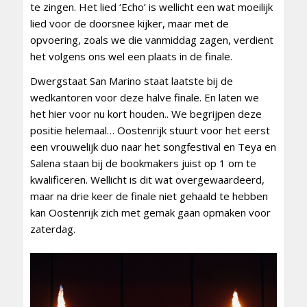
te zingen. Het lied ‘Echo’ is wellicht een wat moeilijk
lied voor de doorsnee kijker, maar met de
opvoering, zoals we die vanmiddag zagen, verdient
het volgens ons wel een plaats in de finale.
Dwergstaat San Marino staat laatste bij de
wedkantoren voor deze halve finale. En laten we
het hier voor nu kort houden.. We begrijpen deze
positie helemaal… Oostenrijk stuurt voor het eerst
een vrouwelijk duo naar het songfestival en Teya en
Salena staan bij de bookmakers juist op 1 om te
kwalificeren. Wellicht is dit wat overgewaardeerd,
maar na drie keer de finale niet gehaald te hebben
kan Oostenrijk zich met gemak gaan opmaken voor
zaterdag.