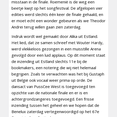
misstaan in de finale. Roemenië is de weg een
beetje kwijt op het songfestival. De afgelopen vier
edities werd slechts één keer de finale gehaald, en
er moet echt een wonder gebeuren als we Theodor
Andrei terug willen gaan zien zaterdag.
Indruk wordt wel gemaakt door Alika uit Estland.
Het lied, dat ze samen schreef met Wouter Hardy,
werd vlekkeloos gezongen in een muisstille Arena
gevolgd door een luid applaus. Op dit moment staat
de inzending uit Estland slechts 11e bij de
bookmakers, een notering die wij niet helemaal
begrijpen. Zoals te verwachten was het bij Gustaph
uit België ook vocaal weer prima op orde. De
dansact van PussCee West is toegevoegd ten
opzichte van de nationale finale en er is en
achtergrondzangeres toegevoegd. Een frisse
inzending tussen het geheel en we hopen dat de
Benelux zaterdag vertegenwoordigd op het 67e