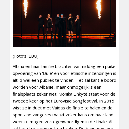
(Foto’s: EBU)
Albina en haar familie brachten vanmiddag een puike
opvoering van ‘Duje’ en voor etnische inzendingen is
altijd wel een publiek te vinden. Het zal kantje boord
worden voor Albanië, maar onmogelijk is een
finaleplaats zeker niet. Monika Linkytė staat voor de
tweede keer op het Eurovisie Songfestival. In 2015
wist ze in duet met Vaidas de finale te halen en de
spontane zangeres maakt zeker kans om haar land
weer te mogen vertegenwoordigen in de finale. Al
zal het daar geen potten breken. De band Voyager