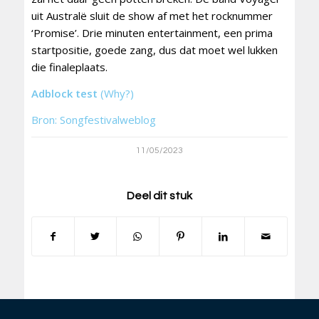
uit Australë sluit de show af met het rocknummer
‘Promise’. Drie minuten entertainment, een prima
startpositie, goede zang, dus dat moet wel lukken
die finaleplaats.
Adblock test
(Why?)
Bron: Songfestivalweblog
11/05/2023
Deel dit stuk