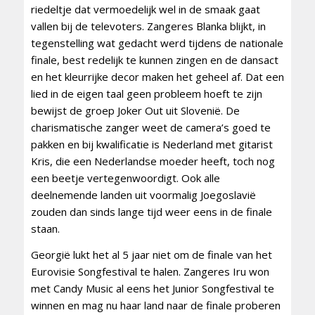
riedeltje dat vermoedelijk wel in de smaak gaat
vallen bij de televoters. Zangeres Blanka blijkt, in
tegenstelling wat gedacht werd tijdens de nationale
finale, best redelijk te kunnen zingen en de dansact
en het kleurrijke decor maken het geheel af. Dat een
lied in de eigen taal geen probleem hoeft te zijn
bewijst de groep Joker Out uit Slovenië. De
charismatische zanger weet de camera’s goed te
pakken en bij kwalificatie is Nederland met gitarist
Kris, die een Nederlandse moeder heeft, toch nog
een beetje vertegenwoordigt. Ook alle
deelnemende landen uit voormalig Joegoslavië
zouden dan sinds lange tijd weer eens in de finale
staan.
Georgië lukt het al 5 jaar niet om de finale van het
Eurovisie Songfestival te halen. Zangeres Iru won
met Candy Music al eens het Junior Songfestival te
winnen en mag nu haar land naar de finale proberen