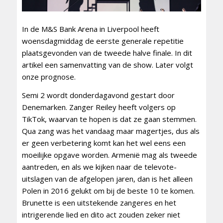
In de M&S Bank Arena in Liverpool heeft
woensdagmiddag de eerste generale repetitie
plaatsgevonden van de tweede halve finale. In dit
artikel een samenvatting van de show. Later volgt
onze prognose.
Semi 2 wordt donderdagavond gestart door
Denemarken. Zanger Reiley heeft volgers op
TikTok, waarvan te hopen is dat ze gaan stemmen.
Qua zang was het vandaag maar magertjes, dus als
er geen verbetering komt kan het wel eens een
moeilijke opgave worden. Armenië mag als tweede
aantreden, en als we kijken naar de televote-
uitslagen van de afgelopen jaren, dan is het alleen
Polen in 2016 gelukt om bij de beste 10 te komen.
Brunette is een uitstekende zangeres en het
intrigerende lied en dito act zouden zeker niet