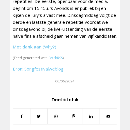
repetities. De eerste, openbaar voor de media,
begint om 15.45u. ’s Avonds is er publiek bij en
kijken de jury’s alvast mee. Dinsdagmiddag volgt de
derde en laatste generale repetitie voordat we
dinsdagavond bij de live-uitzending van de eerste
halve finale afscheid gaan nemen van vijf kandidaten.
Met dank aan
(Why?)
(Feed generated with
FetchRSS
)
Bron: Songfestivalweblog
06/05/2024
Deel dit stuk