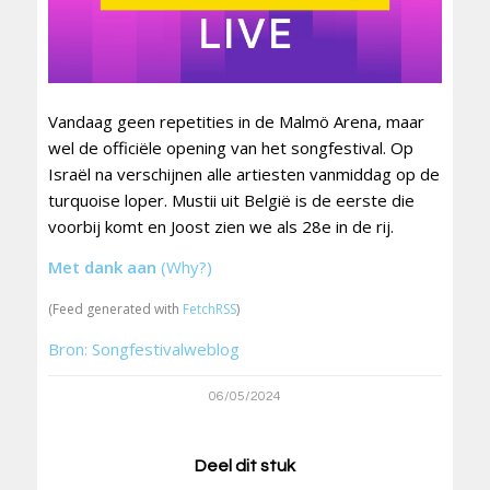
Vandaag geen repetities in de Malmö Arena, maar
wel de officiële opening van het songfestival. Op
Israël na verschijnen alle artiesten vanmiddag op de
turquoise loper. Mustii uit België is de eerste die
voorbij komt en Joost zien we als 28e in de rij.
Met dank aan
(Why?)
(Feed generated with
FetchRSS
)
Bron: Songfestivalweblog
06/05/2024
Deel dit stuk