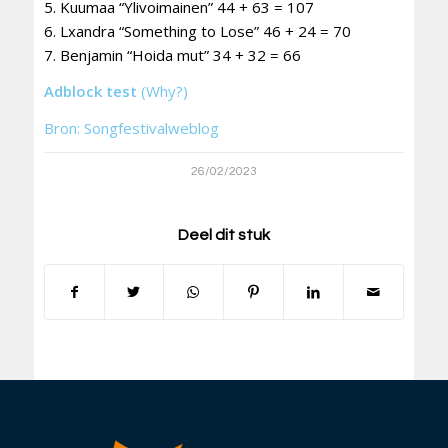
5. Kuumaa “Ylivoimainen” 44 + 63 = 107
6. Lxandra “Something to Lose” 46 + 24 = 70
7. Benjamin “Hoida mut” 34 + 32 = 66
Adblock test
(Why?)
Bron: Songfestivalweblog
26/02/2023
Deel dit stuk