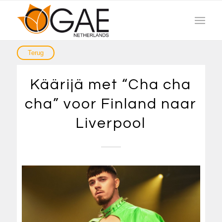
Käärijä met “Cha cha
cha” voor Finland naar
Liverpool