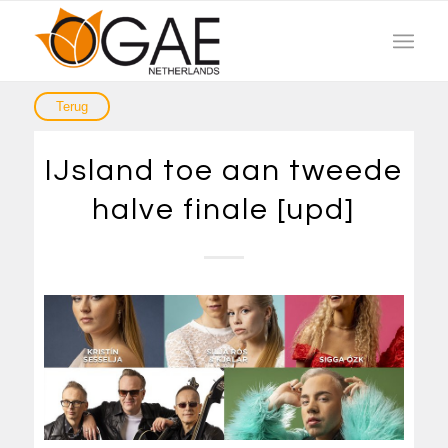
IJsland toe aan tweede
halve finale [upd]