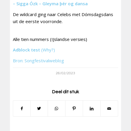
– Sigga Ózk – Gleyma þér og dansa
De wildcard ging naar Celebs met Dómsdagsdans
uit de eerste voorronde.
Alle tien nummers (IJslandse versies)
Adblock test
(Why?)
Bron: Songfestivalweblog
26/02/2023
Deel dit stuk