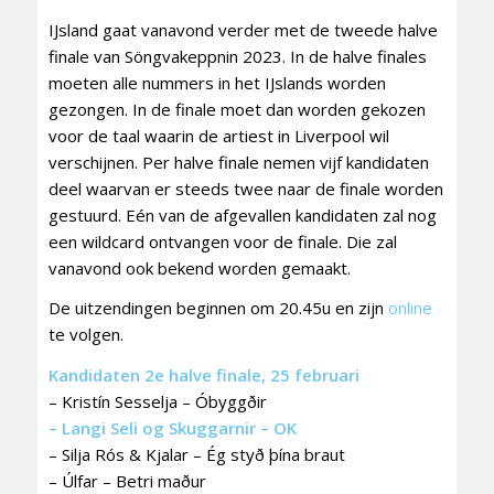
IJsland gaat vanavond verder met de tweede halve
finale van Söngvakeppnin 2023. In de halve finales
moeten alle nummers in het IJslands worden
gezongen. In de finale moet dan worden gekozen
voor de taal waarin de artiest in Liverpool wil
verschijnen. Per halve finale nemen vijf kandidaten
deel waarvan er steeds twee naar de finale worden
gestuurd. Eén van de afgevallen kandidaten zal nog
een wildcard ontvangen voor de finale. Die zal
vanavond ook bekend worden gemaakt.
De uitzendingen beginnen om 20.45u en zijn
online
te volgen.
Kandidaten 2e halve finale, 25 februari
– Kristín Sesselja – Óbyggðir
– Langi Seli og Skuggarnir – OK
– Silja Rós & Kjalar – Ég styð þína braut
– Úlfar – Betri maður