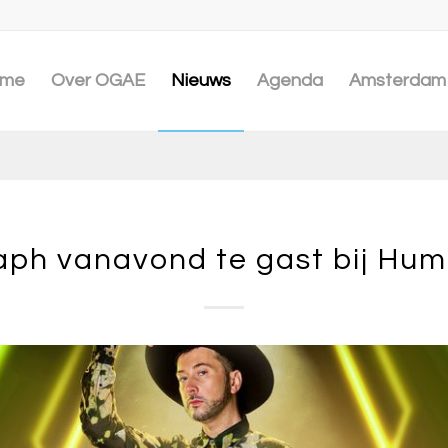
me
Over OGAE
Nieuws
Agenda
Amsterdam 
aph vanavond te gast bij Hum