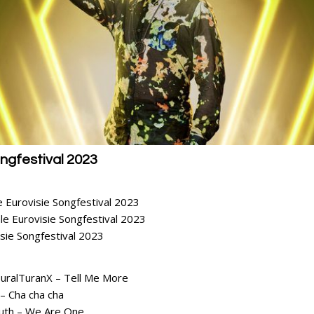
ongfestival 2023
le Eurovisie Songfestival 2023
ale Eurovisie Songfestival 2023
isie Songfestival 2023
uralTuranX – Tell Me More
 – Cha cha cha
uth – We Are One