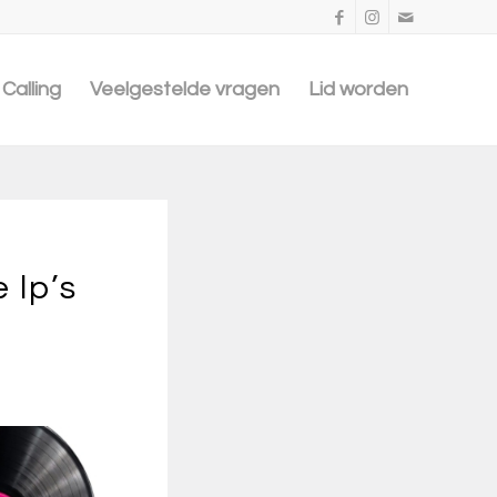
Calling
Veelgestelde vragen
Lid worden
 lp’s