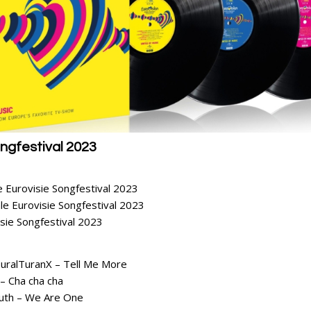
ongfestival 2023
le Eurovisie Songfestival 2023
ale Eurovisie Songfestival 2023
isie Songfestival 2023
uralTuranX – Tell Me More
 – Cha cha cha
uth – We Are One