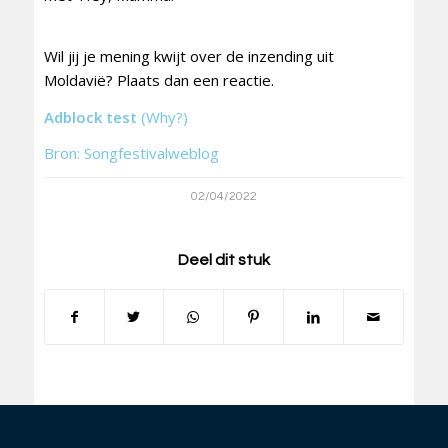
Wil jij je mening kwijt over de inzending uit
Moldavië? Plaats dan een reactie.
Adblock test
(Why?)
Bron: Songfestivalweblog
02/04/2022
Deel dit stuk