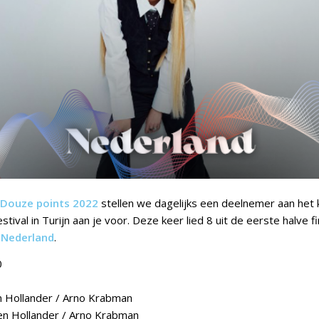
Douze points 2022
stellen we dagelijks een deelnemer aan he
stival in Turijn aan je voor. Deze keer lied 8 uit de eerste halve f
:
Nederland
.
0
n Hollander / Arno Krabman
en Hollander / Arno Krabman