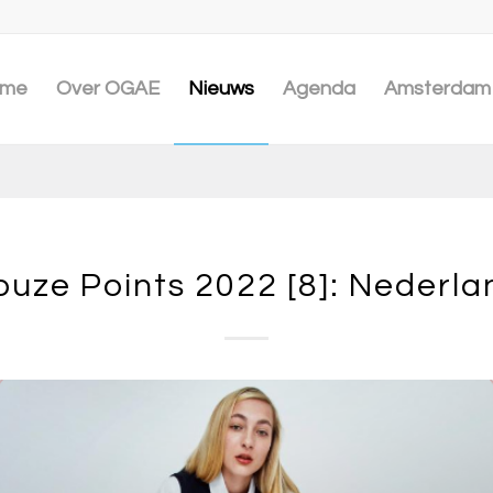
me
Over OGAE
Nieuws
Agenda
Amsterdam 
ouze Points 2022 [8]: Nederla