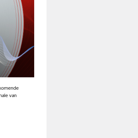
t komende
inale van