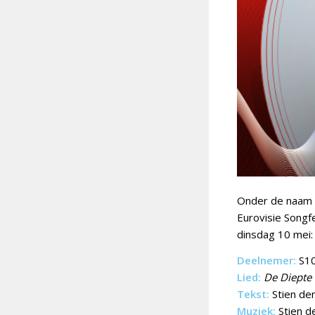
Onder de naam
Eurovisie Songfe
dinsdag 10 mei
Deelnemer:
S1
Lied:
De Diepte
Tekst:
Stien de
Muziek:
Stien d