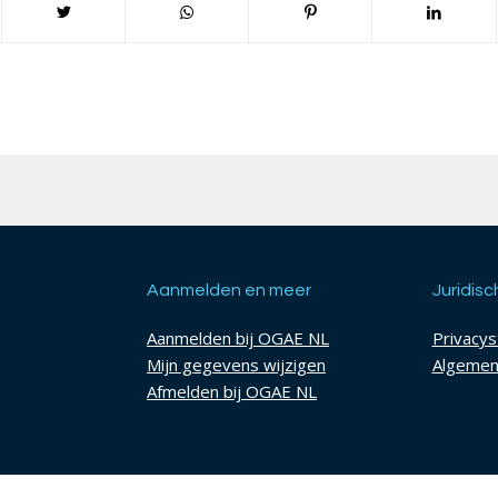
Aanmelden en meer
Juridisc
Aanmelden bij OGAE NL
Privacy
Mijn gegevens wijzigen
Algemen
Afmelden bij OGAE NL