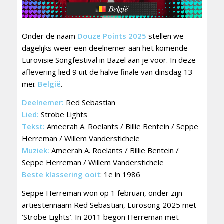
Onder de naam
Douze Points 2025
stellen we
dagelijks weer een deelnemer aan het komende
Eurovisie Songfestival in Bazel aan je voor. In deze
aflevering lied 9 uit de halve finale van dinsdag 13
mei:
België
.
Deelnemer:
Red Sebastian
Lied:
Strobe Lights
Tekst:
Ameerah A. Roelants / Billie Bentein / Seppe
Herreman / Willem Vanderstichele
Muziek:
Ameerah A. Roelants / Billie Bentein /
Seppe Herreman / Willem Vanderstichele
Beste klassering ooit
: 1e in 1986
Seppe Herreman won op 1 februari, onder zijn
artiestennaam Red Sebastian, Eurosong 2025 met
‘Strobe Lights’. In 2011 begon Herreman met