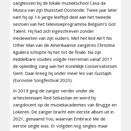
zanglessen bij de lokale muziekschool Casa da
Musica van zijn thuisstad Oostende. Twee jaar later
nam hij op 14-jarige leeftijd deel aan het tweede
seizoen van het televisieprogramma Belgium’s Got
Talent. Hij had zich ingeschreven zonder
medeweten van zijn ouders. Met het lied Ain’t No
Other Man van de Amerikaanse zangeres Christina
Aguilera schopte hij het tot de finale. Na zijn
middelbare studies volgde Herreman vanaf 2017
de opleiding zang aan het Koninklijk Conservatorium
Gent. Daar kreeg hij onder meer les van Gustaph
(Eurovisie Songfestival 2023).
In 2019 ging de zanger verder onder de
artiestennaam Red Sebastian en werd hij
zangdocent op de muziekacademies van Brugge en
Lokeren. De zanger bracht een eerste album uit in
2021, genaamd You, waarvan Embrace Me de
eerste single was. Er volgden nog singles maar