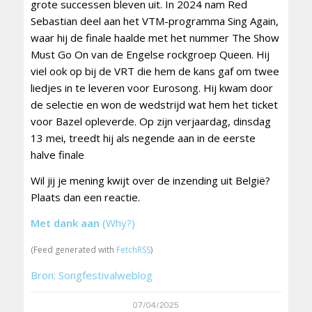
grote successen bleven uit. In 2024 nam Red
Sebastian deel aan het VTM-programma Sing Again,
waar hij de finale haalde met het nummer The Show
Must Go On van de Engelse rockgroep Queen. Hij
viel ook op bij de VRT die hem de kans gaf om twee
liedjes in te leveren voor Eurosong. Hij kwam door
de selectie en won de wedstrijd wat hem het ticket
voor Bazel opleverde. Op zijn verjaardag, dinsdag
13 mei, treedt hij als negende aan in de eerste
halve finale
Wil jij je mening kwijt over de inzending uit België?
Plaats dan een reactie.
Met dank aan
(Why?)
(Feed generated with
FetchRSS
)
Bron: Songfestivalweblog
07/04/2025