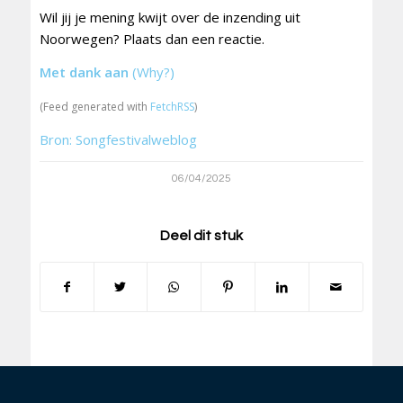
Wil jij je mening kwijt over de inzending uit
Noorwegen? Plaats dan een reactie.
Met dank aan
(Why?)
(Feed generated with
FetchRSS
)
Bron: Songfestivalweblog
06/04/2025
Deel dit stuk