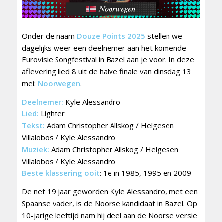
Onder de naam
Douze Points 2025
stellen we
dagelijks weer een deelnemer aan het komende
Eurovisie Songfestival in Bazel aan je voor. In deze
aflevering lied 8 uit de halve finale van dinsdag 13
mei:
Noorwegen
.
Deelnemer:
Kyle Alessandro
Lied:
Lighter
Tekst:
Adam Christopher Allskog / Helgesen
Villalobos / Kyle Alessandro
Muziek:
Adam Christopher Allskog / Helgesen
Villalobos / Kyle Alessandro
Beste klassering ooit
: 1e in 1985, 1995 en 2009
De net 19 jaar geworden Kyle Alessandro, met een
Spaanse vader, is de Noorse kandidaat in Bazel. Op
10-jarige leeftijd nam hij deel aan de Noorse versie