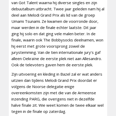
van Got Talent waarna hij diverse singles en zijn
debuutalbum uitbracht. Twee jaar geleden nam hij al
deel aan Melodi Grand Prix als lid van de groep
Umami Tsunami. Ze kwamen de voorronde door,
maar werden in de finale echter laatste. Dit jaar
ging hij solo en dat ging vele malen beter. In de
finale, waarin ook The Bobbysocks deelnamen, won
hij eerst met grote voorsprong zowel de
jurystemming. Van de tien internationale jury’s gaf
alleen Oekraïne de eerste plek niet aan Allesandro.
Ook de televoters gaven hem de eerste plek.
Zijn uitvoering en kleding in Bazel zal er wat anders
uitzien dan tijdens Melodi Grand Prix doordat er
volgens de Noorse delegatie enige
overeenkomsten zijn met die van de Armeense
inzending PARG, die overigens niet in dezelfde
halve finale zit. Wie weet komen de twee elkaar wel
tegen in de finale op zaterdag.