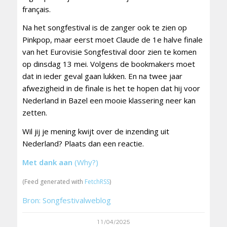
français.
Na het songfestival is de zanger ook te zien op
Pinkpop, maar eerst moet Claude de 1e halve finale
van het Eurovisie Songfestival door zien te komen
op dinsdag 13 mei. Volgens de bookmakers moet
dat in ieder geval gaan lukken. En na twee jaar
afwezigheid in de finale is het te hopen dat hij voor
Nederland in Bazel een mooie klassering neer kan
zetten.
Wil jij je mening kwijt over de inzending uit
Nederland? Plaats dan een reactie.
Met dank aan
(Why?)
(Feed generated with
FetchRSS
)
Bron: Songfestivalweblog
11/04/2025