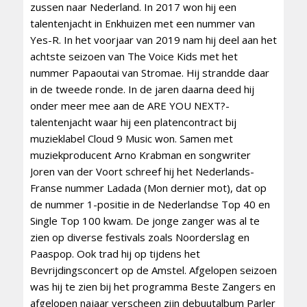
zussen naar Nederland. In 2017 won hij een
talentenjacht in Enkhuizen met een nummer van
Yes-R. In het voorjaar van 2019 nam hij deel aan het
achtste seizoen van The Voice Kids met het
nummer Papaoutai van Stromae. Hij strandde daar
in de tweede ronde. In de jaren daarna deed hij
onder meer mee aan de ARE YOU NEXT?-
talentenjacht waar hij een platencontract bij
muzieklabel Cloud 9 Music won. Samen met
muziekproducent Arno Krabman en songwriter
Joren van der Voort schreef hij het Nederlands-
Franse nummer Ladada (Mon dernier mot), dat op
de nummer 1-positie in de Nederlandse Top 40 en
Single Top 100 kwam. De jonge zanger was al te
zien op diverse festivals zoals Noorderslag en
Paaspop. Ook trad hij op tijdens het
Bevrijdingsconcert op de Amstel. Afgelopen seizoen
was hij te zien bij het programma Beste Zangers en
afgelopen najaar verscheen zijn debuutalbum Parler