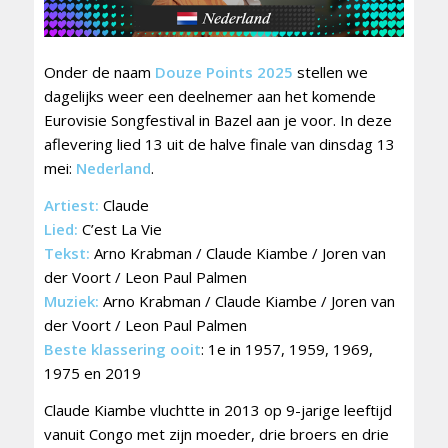
Onder de naam
Douze Points 2025
stellen we
dagelijks weer een deelnemer aan het komende
Eurovisie Songfestival in Bazel aan je voor. In deze
aflevering lied 13 uit de halve finale van dinsdag 13
mei:
Nederland
.
Artiest:
Claude
Lied:
C’est La Vie
Tekst:
Arno Krabman / Claude Kiambe / Joren van
der Voort / Leon Paul Palmen
Muziek:
Arno Krabman / Claude Kiambe / Joren van
der Voort / Leon Paul Palmen
Beste klassering ooit
: 1e in 1957, 1959, 1969,
1975 en 2019
Claude Kiambe vluchtte in 2013 op 9-jarige leeftijd
vanuit Congo met zijn moeder, drie broers en drie