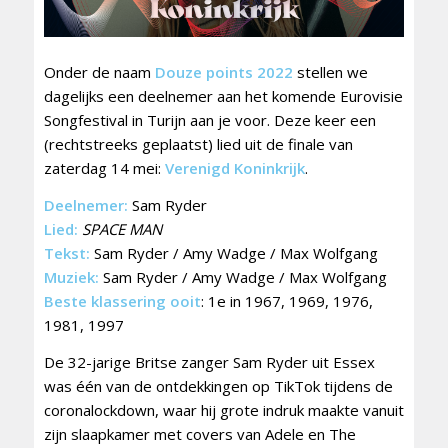
Onder de naam
Douze points 2022
stellen we
dagelijks een deelnemer aan het komende Eurovisie
Songfestival in Turijn aan je voor. Deze keer een
(rechtstreeks geplaatst) lied uit de finale van
zaterdag 14 mei:
Verenigd Koninkrijk
.
Deelnemer:
Sam Ryder
Lied:
SPACE MAN
Tekst:
Sam Ryder / Amy Wadge / Max Wolfgang
Muziek:
Sam Ryder / Amy Wadge / Max Wolfgang
Beste klassering ooit
: 1e in 1967, 1969, 1976,
1981, 1997
De 32-jarige Britse zanger Sam Ryder uit Essex
was één van de ontdekkingen op TikTok tijdens de
coronalockdown, waar hij grote indruk maakte vanuit
zijn slaapkamer met covers van Adele en The