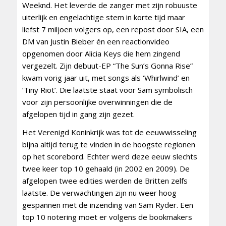
Weeknd. Het leverde de zanger met zijn robuuste
uiterlijk en engelachtige stem in korte tijd maar
liefst 7 miljoen volgers op, een repost door SIA, een
DM van Justin Bieber én een reactionvideo
opgenomen door Alicia Keys die hem zingend
vergezelt. Zijn debuut-EP “The Sun’s Gonna Rise”
kwam vorig jaar uit, met songs als ‘Whirlwind’ en
‘Tiny Riot’. Die laatste staat voor Sam symbolisch
voor zijn persoonlijke overwinningen die de
afgelopen tijd in gang zijn gezet.
Het Verenigd Koninkrijk was tot de eeuwwisseling
bijna altijd terug te vinden in de hoogste regionen
op het scorebord. Echter werd deze eeuw slechts
twee keer top 10 gehaald (in 2002 en 2009). De
afgelopen twee edities werden de Britten zelfs
laatste. De verwachtingen zijn nu weer hoog
gespannen met de inzending van Sam Ryder. Een
top 10 notering moet er volgens de bookmakers