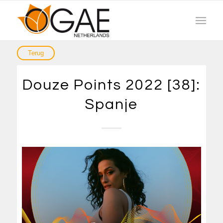
Douze Points 2022 [38]:
Spanje