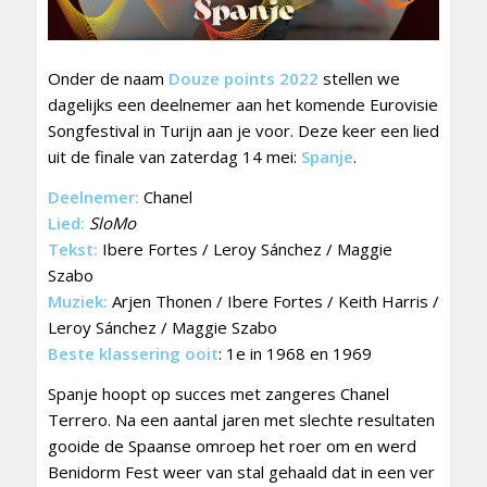
Onder de naam
Douze points 2022
stellen we
dagelijks een deelnemer aan het komende Eurovisie
Songfestival in Turijn aan je voor. Deze keer een lied
uit de finale van zaterdag 14 mei:
Spanje
.
Deelnemer:
Chanel
Lied:
SloMo
Tekst:
Ibere Fortes / Leroy Sánchez / Maggie
Szabo
Muziek:
Arjen Thonen / Ibere Fortes / Keith Harris /
Leroy Sánchez / Maggie Szabo
Beste klassering ooit
: 1e in 1968 en 1969
Spanje hoopt op succes met zangeres Chanel
Terrero. Na een aantal jaren met slechte resultaten
gooide de Spaanse omroep het roer om en werd
Benidorm Fest weer van stal gehaald dat in een ver