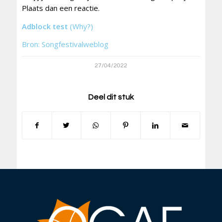
Plaats dan een reactie.
Adblock test
(Why?)
Bron: Songfestivalweblog
27/04/2022
Deel dit stuk