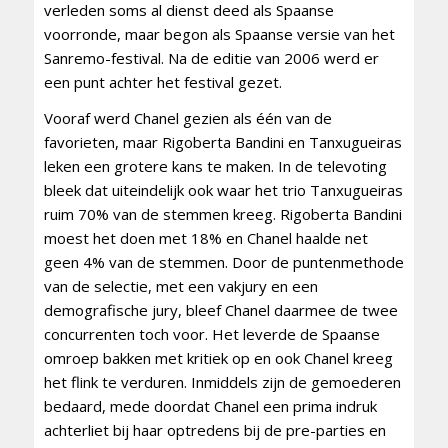
verleden soms al dienst deed als Spaanse
voorronde, maar begon als Spaanse versie van het
Sanremo-festival. Na de editie van 2006 werd er
een punt achter het festival gezet.
Vooraf werd Chanel gezien als één van de
favorieten, maar Rigoberta Bandini en Tanxugueiras
leken een grotere kans te maken. In de televoting
bleek dat uiteindelijk ook waar het trio Tanxugueiras
ruim 70% van de stemmen kreeg. Rigoberta Bandini
moest het doen met 18% en Chanel haalde net
geen 4% van de stemmen. Door de puntenmethode
van de selectie, met een vakjury en een
demografische jury, bleef Chanel daarmee de twee
concurrenten toch voor. Het leverde de Spaanse
omroep bakken met kritiek op en ook Chanel kreeg
het flink te verduren. Inmiddels zijn de gemoederen
bedaard, mede doordat Chanel een prima indruk
achterliet bij haar optredens bij de pre-parties en