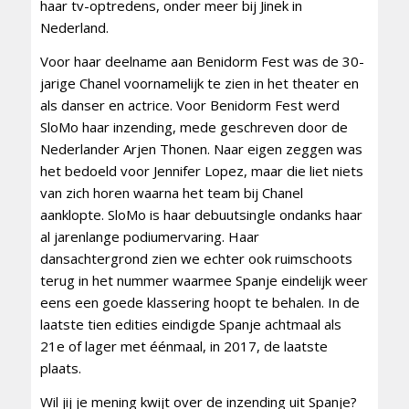
haar tv-optredens, onder meer bij Jinek in
Nederland.
Voor haar deelname aan Benidorm Fest was de 30-
jarige Chanel voornamelijk te zien in het theater en
als danser en actrice. Voor Benidorm Fest werd
SloMo haar inzending, mede geschreven door de
Nederlander Arjen Thonen. Naar eigen zeggen was
het bedoeld voor Jennifer Lopez, maar die liet niets
van zich horen waarna het team bij Chanel
aanklopte. SloMo is haar debuutsingle ondanks haar
al jarenlange podiumervaring. Haar
dansachtergrond zien we echter ook ruimschoots
terug in het nummer waarmee Spanje eindelijk weer
eens een goede klassering hoopt te behalen. In de
laatste tien edities eindigde Spanje achtmaal als
21e of lager met éénmaal, in 2017, de laatste
plaats.
Wil jij je mening kwijt over de inzending uit Spanje?