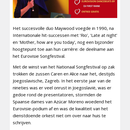
Het succesvolle duo Maywood voegde in 1990, na
Internationale hit-successen met ‘Rio’, ‘Late at night’
en ‘Mother, how are you today’, nog een bijzonder
hoogtepunt toe aan hun carrière: de deelname aan
het Eurovisie Songfestival.
Met de winst van het Nationaal Songfestival op zak
trokken de zussen Caren en Alice naar het, destijds
Joegoslavische, Zagreb. In het eerste jaar van de
nineties was er veel onrust in Joegoslavië, was er
gedoe rond de presentatoren, stormden de
Spaanse dames van Azúcar Moreno woedend het
Eurovisie-podium af en was de kwaliteit van het
dienstdoende orkest niet om over naar huis te
schrijven.