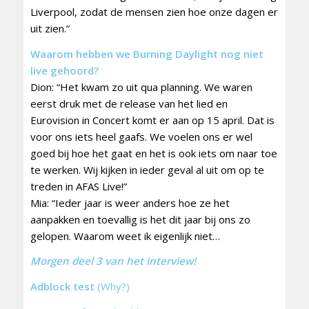
Liverpool, zodat de mensen zien hoe onze dagen er
uit zien.”
Waarom hebben we Burning Daylight nog niet
live gehoord?
Dion: “Het kwam zo uit qua planning. We waren
eerst druk met de release van het lied en
Eurovision in Concert komt er aan op 15 april. Dat is
voor ons iets heel gaafs. We voelen ons er wel
goed bij hoe het gaat en het is ook iets om naar toe
te werken. Wij kijken in ieder geval al uit om op te
treden in AFAS Live!”
Mia: “Ieder jaar is weer anders hoe ze het
aanpakken en toevallig is het dit jaar bij ons zo
gelopen. Waarom weet ik eigenlijk niet…
Morgen deel 3 van het interview!
Adblock test
(Why?)