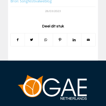
Bron: Songfestivalweblog
26/03/2023
Deel dit stuk