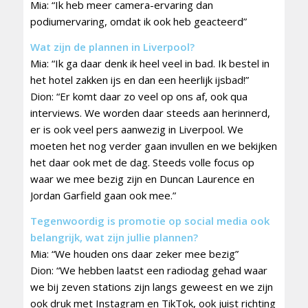
Mia: “Ik heb meer camera-ervaring dan
podiumervaring, omdat ik ook heb geacteerd”
Wat zijn de plannen in Liverpool?
Mia: “Ik ga daar denk ik heel veel in bad. Ik bestel in
het hotel zakken ijs en dan een heerlijk ijsbad!”
Dion: “Er komt daar zo veel op ons af, ook qua
interviews. We worden daar steeds aan herinnerd,
er is ook veel pers aanwezig in Liverpool. We
moeten het nog verder gaan invullen en we bekijken
het daar ook met de dag. Steeds volle focus op
waar we mee bezig zijn en Duncan Laurence en
Jordan Garfield gaan ook mee.”
Tegenwoordig is promotie op social media ook
belangrijk, wat zijn jullie plannen?
Mia: “We houden ons daar zeker mee bezig”
Dion: “We hebben laatst een radiodag gehad waar
we bij zeven stations zijn langs geweest en we zijn
ook druk met Instagram en TikTok, ook juist richting