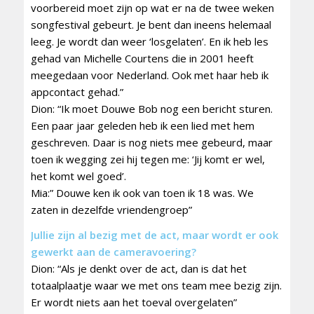
voorbereid moet zijn op wat er na de twee weken
songfestival gebeurt. Je bent dan ineens helemaal
leeg. Je wordt dan weer ‘losgelaten’. En ik heb les
gehad van Michelle Courtens die in 2001 heeft
meegedaan voor Nederland. Ook met haar heb ik
appcontact gehad.”
Dion: “Ik moet Douwe Bob nog een bericht sturen.
Een paar jaar geleden heb ik een lied met hem
geschreven. Daar is nog niets mee gebeurd, maar
toen ik wegging zei hij tegen me: ‘Jij komt er wel,
het komt wel goed’.
Mia:” Douwe ken ik ook van toen ik 18 was. We
zaten in dezelfde vriendengroep”
Jullie zijn al bezig met de act, maar wordt er ook
gewerkt aan de cameravoering?
Dion: “Als je denkt over de act, dan is dat het
totaalplaatje waar we met ons team mee bezig zijn.
Er wordt niets aan het toeval overgelaten”