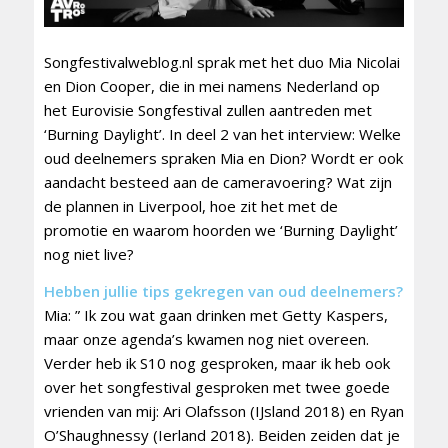
Songfestivalweblog.nl sprak met het duo Mia Nicolai
en Dion Cooper, die in mei namens Nederland op
het Eurovisie Songfestival zullen aantreden met
‘Burning Daylight’. In deel 2 van het interview: Welke
oud deelnemers spraken Mia en Dion? Wordt er ook
aandacht besteed aan de cameravoering? Wat zijn
de plannen in Liverpool, hoe zit het met de
promotie en waarom hoorden we ‘Burning Daylight’
nog niet live?
Hebben jullie tips gekregen van oud deelnemers?
Mia: ” Ik zou wat gaan drinken met Getty Kaspers,
maar onze agenda’s kwamen nog niet overeen.
Verder heb ik S10 nog gesproken, maar ik heb ook
over het songfestival gesproken met twee goede
vrienden van mij: Ari Olafsson (IJsland 2018) en Ryan
O’Shaughnessy (Ierland 2018). Beiden zeiden dat je