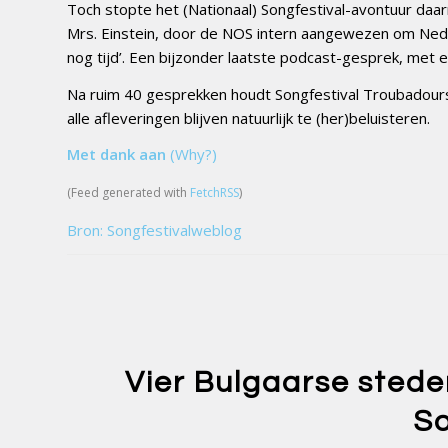
Toch stopte het (Nationaal) Songfestival-avontuur daar
Mrs. Einstein, door de NOS intern aangewezen om Nede
nog tijd’. Een bijzonder laatste podcast-gesprek, met
Na ruim 40 gesprekken houdt Songfestival Troubadour
alle afleveringen blijven natuurlijk te (her)beluisteren.
Met dank aan
(Why?)
(Feed generated with
FetchRSS
)
Bron: Songfestivalweblog
Vier Bulgaarse steden
So