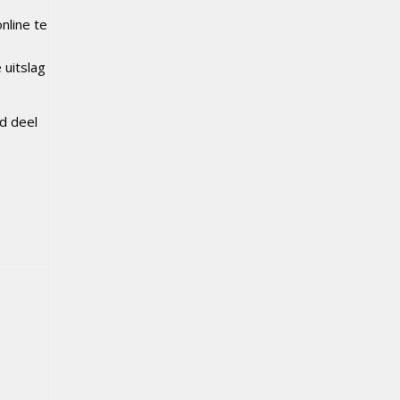
nline te
 uitslag
d deel