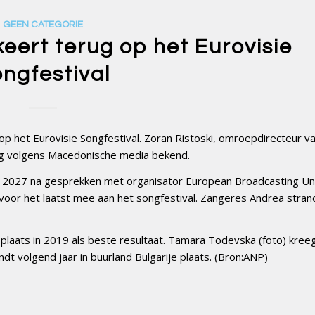
GEEN CATEGORIE
ert terug op het Eurovisie
ngfestival
p het Eurovisie Songfestival. Zoran Ristoski, omroepdirecteur v
g volgens Macedonische media bekend.
n 2027 na gesprekken met organisator European Broadcasting Un
 voor het laatst mee aan het songfestival. Zangeres Andrea stra
plaats in 2019 als beste resultaat. Tamara Todevska (foto) kree
dt volgend jaar in buurland Bulgarije plaats. (Bron:ANP)