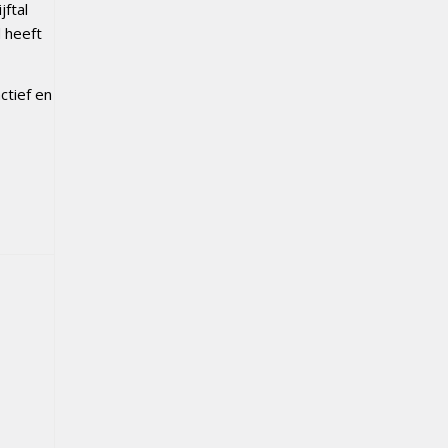
jftal
 heeft
actief en