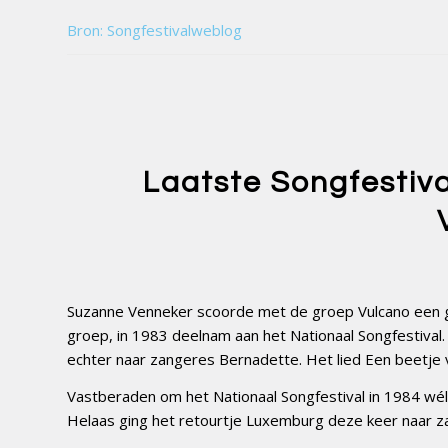
Bron: Songfestivalweblog
Laatste Songfestiv
Suzanne Venneker scoorde met de groep Vulcano een g
groep, in 1983 deelnam aan het Nationaal Songfestival. 
echter naar zangeres Bernadette. Het lied Een beetje 
Vastberaden om het Nationaal Songfestival in 1984 wé
Helaas ging het retourtje Luxemburg deze keer naar z