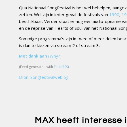
Qua Nationaal Songfestival is het wel behelpen, aange
zetten. Wel zijn in ieder geval de festivals van
1990
,
19
beschikbaar. Verder staat er nog een audio-opname van
en de reprise van Hearts of Soul van het Nationaal Son
Sommige programma’s zijn in twee of meer delen besch
is dan te kiezen via stream 2 of stream 3.
Met dank aan
(Why?)
(Feed generated with
FetchRSS
)
Bron: Songfestivalweblog
MAX heeft interesse 