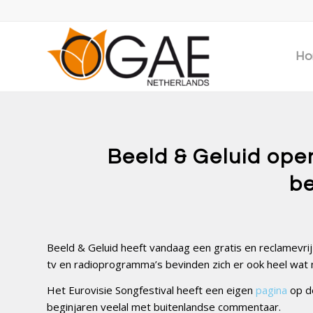
Ho
Beeld & Geluid open
b
Beeld & Geluid heeft vandaag een gratis en reclamevri
tv en radioprogramma’s bevinden zich er ook heel wat m
Het Eurovisie Songfestival heeft een eigen
pagina
op de
beginjaren veelal met buitenlandse commentaar.