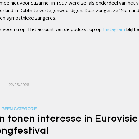
mee niet voor Suzanne. In 1997 werd ze, als onderdeel van het vi
rland in Dublin te vertegenwoordigen. Daar zongen ze ‘Niemand
 een sympathieke zangeres.
s voor nu op. Het account van de podcast op op
Instagram
blijft 
22/05/2026
GEEN CATEGORIE
 tonen interesse in Eurovisie
ngfestival