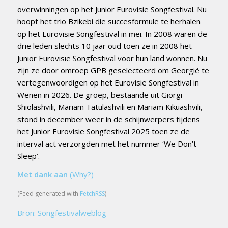
overwinningen op het Junior Eurovisie Songfestival. Nu
hoopt het trio Bzikebi die succesformule te herhalen
op het Eurovisie Songfestival in mei. In 2008 waren de
drie leden slechts 10 jaar oud toen ze in 2008 het
Junior Eurovisie Songfestival voor hun land wonnen. Nu
zijn ze door omroep GPB geselecteerd om Georgië te
vertegenwoordigen op het Eurovisie Songfestival in
Wenen in 2026. De groep, bestaande uit Giorgi
Shiolashvili, Mariam Tatulashvili en Mariam Kikuashvili,
stond in december weer in de schijnwerpers tijdens
het Junior Eurovisie Songfestival 2025 toen ze de
interval act verzorgden met het nummer ‘We Don’t
Sleep’.
Met dank aan
(Why?)
(Feed generated with
FetchRSS
)
Bron: Songfestivalweblog