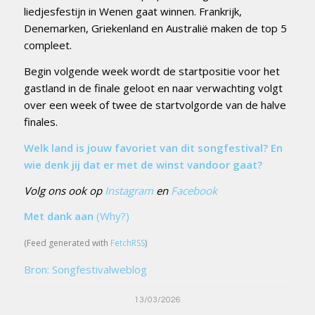
liedjesfestijn in Wenen gaat winnen. Frankrijk,
Denemarken, Griekenland en Australië maken de top 5
compleet.
Begin volgende week wordt de startpositie voor het
gastland in de finale geloot en naar verwachting volgt
over een week of twee de startvolgorde van de halve
finales.
Welk land is jouw favoriet van dit songfestival? En
wie denk jij dat er met de winst vandoor gaat?
Volg ons ook op
Instagram
en
Facebook
Met dank aan
(Why?)
(Feed generated with
FetchRSS
)
Bron: Songfestivalweblog
13/03/2026