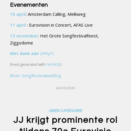
Evenementen
10 april
: Amsterdam Calling, Melkweg
11 april
: Eurovision in Concert, AFAS Live
13 november
: Het Grote Songfestivalfeest,
Ziggodome
Met dank aan
(Why?)
(Feed generated with
FetchRSS
)
Bron: Songfestivalweblog
24/03/2026
GEEN CATEGORIE
JJ krijgt prominente rol