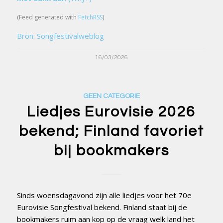
(Feed generated with
FetchRSS
)
Bron: Songfestivalweblog
16/03/2026
GEEN CATEGORIE
Liedjes Eurovisie 2026
bekend; Finland favoriet
bij bookmakers
Sinds woensdagavond zijn alle liedjes voor het 70e
Eurovisie Songfestival bekend. Finland staat bij de
bookmakers ruim aan kop op de vraag welk land het