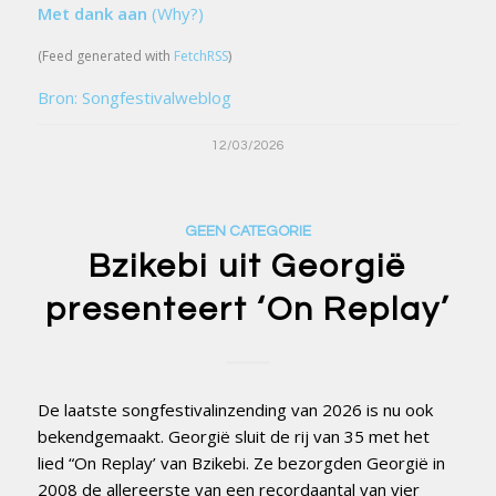
Met dank aan
(Why?)
(Feed generated with
FetchRSS
)
Bron: Songfestivalweblog
12/03/2026
GEEN CATEGORIE
Bzikebi uit Georgië
presenteert ‘On Replay’
De laatste songfestivalinzending van 2026 is nu ook
bekendgemaakt. Georgië sluit de rij van 35 met het
lied “On Replay’ van Bzikebi. Ze bezorgden Georgië in
2008 de allereerste van een recordaantal van vier