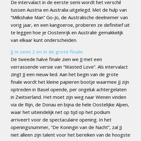
De intervalact in de eerste semi wordt het verschil
tussen Austria en Australia uitgelegd. Met de hulp van
“Milkshake Man” Go-Jo, de Australische deelnemer van
vorig jaar, en een kangoeroe, proberen ze definitief uit
te leggen hoe je Oostenrijk en Australië gemakkelijk
van elkaar kunt onderscheiden.
JJ in semi 2 en in de grote finale
De tweede halve finale zien we JJ met een
verrassende versie van “Wasted Love”. Als intervalact
zingt JJ een nieuw lied. Aan het begin van de grote
finale wordt het kleine papieren bootje waarmee JJ zijn
optreden in Basel opende, per ongeluk achtergelaten
in Zwitserland. Het moet zijn weg naar Wenen vinden
via de Rijn, de Donau en bijna de hele Oostelijke Alpen,
waar het uiteindelijk net op tijd op het podium
arriveert voor de spectaculaire opening. In het
openingsnummer, “De Koningin van de Nacht”, zal JJ
niet alleen zijn talent voor het bereiken van de hoogste