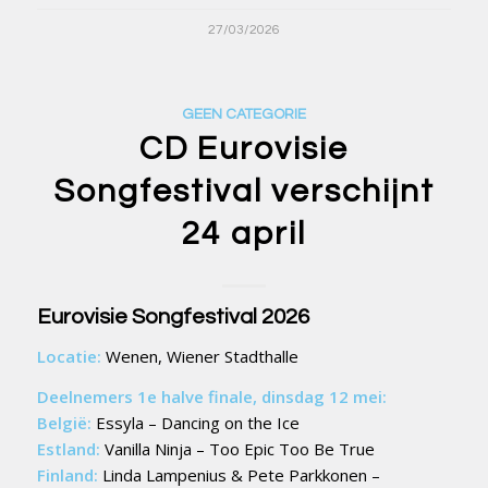
27/03/2026
GEEN CATEGORIE
CD Eurovisie
Songfestival verschijnt
24 april
Eurovisie Songfestival 2026
Locatie:
Wenen, Wiener Stadthalle
Deelnemers 1e halve finale, dinsdag 12 mei:
België:
Essyla – Dancing on the Ice
Estland:
Vanilla Ninja – Too Epic Too Be True
Finland:
Linda Lampenius & Pete Parkkonen –