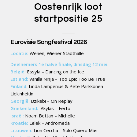
Oostenrijk loot
startpositie 25
Eurovisie Songfestival 2026
Locatie:
Wenen, Wiener Stadthalle
Deelnemers 1e halve finale, dinsdag 12 mei:
België:
Essyla – Dancing on the Ice
Estland:
Vanilla Ninja – Too Epic Too Be True
Finland:
Linda Lampenius & Pete Parkkonen –
Liekinheitin
Georgië:
Bzikebi – On Replay
Griekenland:
Akylas – Ferto
Israël:
Noam Bettan – Michelle
Kroatië:
Lelek – Andromeda
Litouwen:
Lion Ceccha – Solo Quiero Más