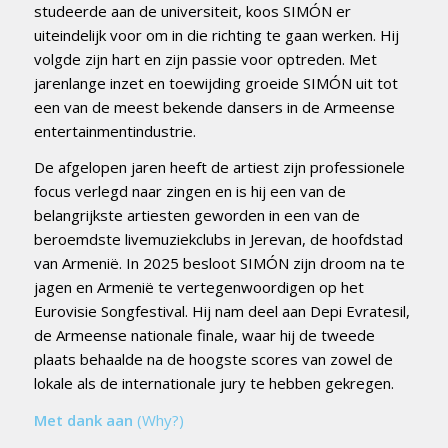
studeerde aan de universiteit, koos SIMÓN er
uiteindelijk voor om in die richting te gaan werken. Hij
volgde zijn hart en zijn passie voor optreden. Met
jarenlange inzet en toewijding groeide SIMÓN uit tot
een van de meest bekende dansers in de Armeense
entertainmentindustrie.
De afgelopen jaren heeft de artiest zijn professionele
focus verlegd naar zingen en is hij een van de
belangrijkste artiesten geworden in een van de
beroemdste livemuziekclubs in Jerevan, de hoofdstad
van Armenië. In 2025 besloot SIMÓN zijn droom na te
jagen en Armenië te vertegenwoordigen op het
Eurovisie Songfestival. Hij nam deel aan Depi Evratesil,
de Armeense nationale finale, waar hij de tweede
plaats behaalde na de hoogste scores van zowel de
lokale als de internationale jury te hebben gekregen.
Met dank aan
(Why?)