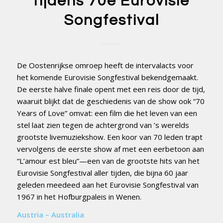
tijdens 70e Eurovisie
Songfestival
De Oostenrijkse omroep heeft de intervalacts voor
het komende Eurovisie Songfestival bekendgemaakt.
De eerste halve finale opent met een reis door de tijd,
waaruit blijkt dat de geschiedenis van de show ook “70
Years of Love” omvat: een film die het leven van een
stel laat zien tegen de achtergrond van ’s werelds
grootste livemuziekshow. Een koor van 70 leden trapt
vervolgens de eerste show af met een eerbetoon aan
“L’amour est bleu”—een van de grootste hits van het
Eurovisie Songfestival aller tijden, die bijna 60 jaar
geleden meedeed aan het Eurovisie Songfestival van
1967 in het Hofburgpaleis in Wenen.
Austria – Australia