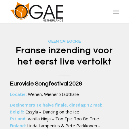
GEEN CATEGORIE
Franse inzending voor
het eerst live vertolkt
Eurovisie Songfestival 2026
Locatie:
Wenen, Wiener Stadthalle
Deelnemers 1e halve finale, dinsdag 12 mei:
België:
Essyla – Dancing on the Ice
Estland:
Vanilla Ninja – Too Epic Too Be True
Finland:
Linda Lampenius & Pete Parkkonen –