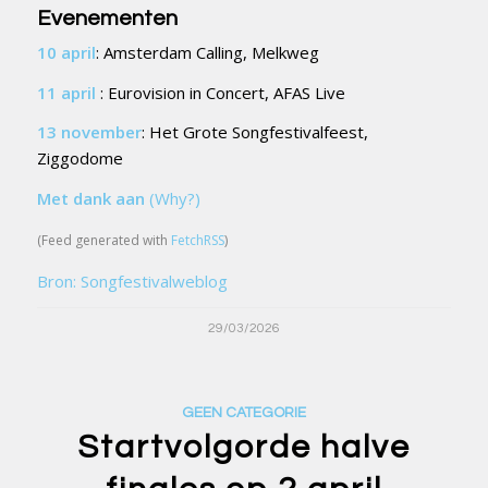
Evenementen
10 april
: Amsterdam Calling, Melkweg
11 april
: Eurovision in Concert, AFAS Live
13 november
: Het Grote Songfestivalfeest,
Ziggodome
Met dank aan
(Why?)
(Feed generated with
FetchRSS
)
Bron: Songfestivalweblog
29/03/2026
GEEN CATEGORIE
Startvolgorde halve