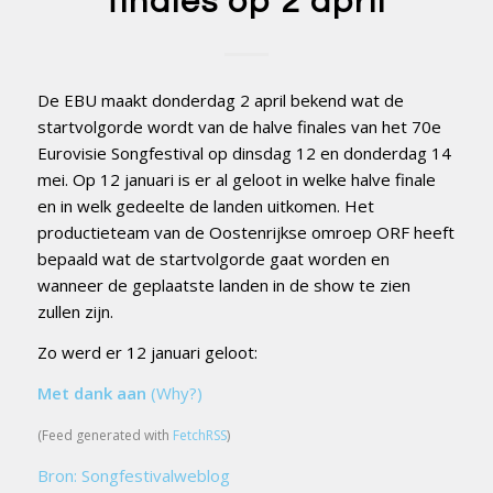
finales op 2 april
De EBU maakt donderdag 2 april bekend wat de
startvolgorde wordt van de halve finales van het 70e
Eurovisie Songfestival op dinsdag 12 en donderdag 14
mei. Op 12 januari is er al geloot in welke halve finale
en in welk gedeelte de landen uitkomen. Het
productieteam van de Oostenrijkse omroep ORF heeft
bepaald wat de startvolgorde gaat worden en
wanneer de geplaatste landen in de show te zien
zullen zijn.
Zo werd er 12 januari geloot:
Met dank aan
(Why?)
(Feed generated with
FetchRSS
)
Bron: Songfestivalweblog