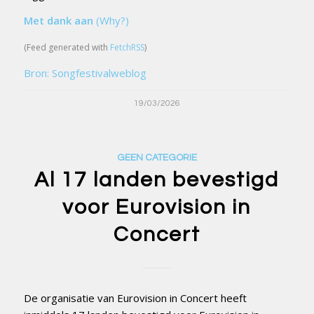
Met dank aan
(Why?)
(Feed generated with
FetchRSS
)
Bron: Songfestivalweblog
19/03/2026
GEEN CATEGORIE
Al 17 landen bevestigd
voor Eurovision in
Concert
De organisatie van Eurovision in Concert heeft