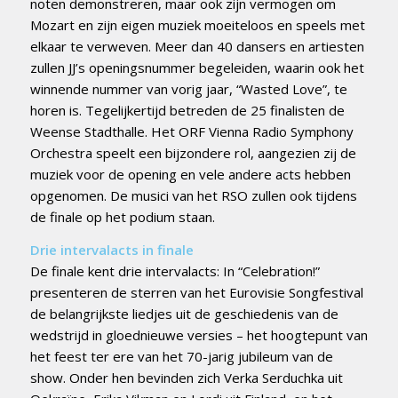
noten demonstreren, maar ook zijn vermogen om
Mozart en zijn eigen muziek moeiteloos en speels met
elkaar te verweven. Meer dan 40 dansers en artiesten
zullen JJ’s openingsnummer begeleiden, waarin ook het
winnende nummer van vorig jaar, “Wasted Love”, te
horen is. Tegelijkertijd betreden de 25 finalisten de
Weense Stadthalle. Het ORF Vienna Radio Symphony
Orchestra speelt een bijzondere rol, aangezien zij de
muziek voor de opening en vele andere acts hebben
opgenomen. De musici van het RSO zullen ook tijdens
de finale op het podium staan.
Drie intervalacts in finale
De finale kent drie intervalacts: In “Celebration!”
presenteren de sterren van het Eurovisie Songfestival
de belangrijkste liedjes uit de geschiedenis van de
wedstrijd in gloednieuwe versies – het hoogtepunt van
het feest ter ere van het 70-jarig jubileum van de
show. Onder hen bevinden zich Verka Serduchka uit