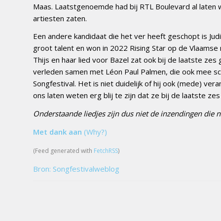
Maas. Laatstgenoemde had bij RTL Boulevard al laten 
artiesten zaten.
Een andere kandidaat die het ver heeft geschopt is Ju
groot talent en won in 2022 Rising Star op de Vlaams
Thijs en haar lied voor Bazel zat ook bij de laatste ze
verleden samen met Léon Paul Palmen, die ook mee schr
Songfestival. Het is niet duidelijk of hij ook (mede) ve
ons laten weten erg blij te zijn dat ze bij de laatste z
Onderstaande liedjes zijn dus niet de inzendingen die 
Met dank aan
(Why?)
(Feed generated with
FetchRSS
)
Bron: Songfestivalweblog