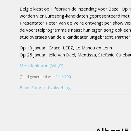
België kiest op 1 februari de inzending voor Bazel. Op 1
worden vier Eurosong-kandidaten gepresenteerd met hu
Presentator Peter Van de Veire ontvangt per show vier
de voorstelprogramma’s naast hun eigen song ook een c
studioversies van de 8 kandidaten uitgebracht. Partner 
Op 18 januari: Grace, LEEZ, Le Manou en Lenn
Op 25 januari: Jelle van Dael, Mentissa, Stefanie Calleb
Met dank aan
(Why?)
(Feed generated with
FetchRSS
)
Bron: Songfestivalweblog