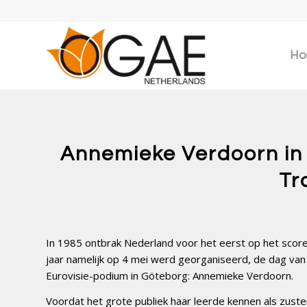
Ho
Annemieke Verdoorn in 
Tr
In 1985 ontbrak Nederland voor het eerst op het score
jaar namelijk op 4 mei werd georganiseerd, de dag va
Eurovisie-podium in Göteborg: Annemieke Verdoorn.
Voordat het grote publiek haar leerde kennen als zus