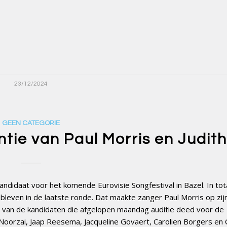
23/12/2024
GEEN CATEGORIE
tie van Paul Morris en Judit
didaat voor het komende Eurovisie Songfestival in Bazel. In tot
bleven in de laatste ronde. Dat maakte zanger Paul Morris op zijn
n van de kandidaten die afgelopen maandag auditie deed voor de
 Noorzai, Jaap Reesema, Jacqueline Govaert, Carolien Borgers en 