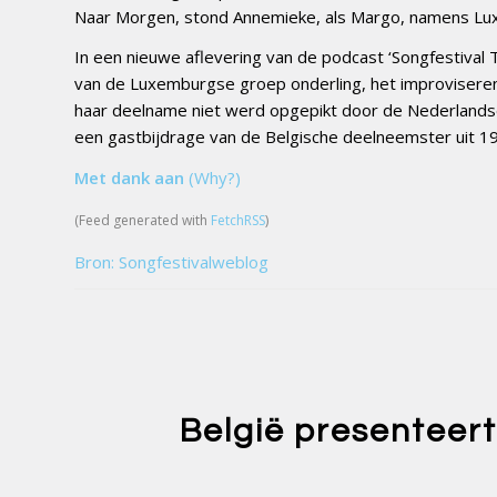
Naar Morgen, stond Annemieke, als Margo, namens Luxe
In een nieuwe aflevering van de podcast ‘Songfestival
van de Luxemburgse groep onderling, het improviseren ti
haar deelname niet werd opgepikt door de Nederlandse
een gastbijdrage van de Belgische deelneemster uit 
Met dank aan
(Why?)
(Feed generated with
FetchRSS
)
Bron: Songfestivalweblog
België presenteert