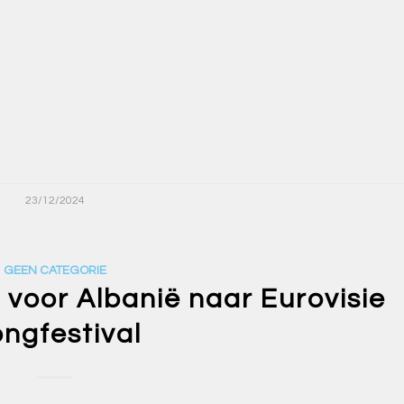
23/12/2024
GEEN CATEGORIE
 voor Albanië naar Eurovisie
ngfestival