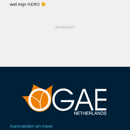
wel mijn HERO
05/09/2023
Aanmelden en meer