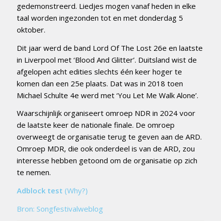
gedemonstreerd. Liedjes mogen vanaf heden in elke
taal worden ingezonden tot en met donderdag 5
oktober.
Dit jaar werd de band Lord Of The Lost 26e en laatste
in Liverpool met ‘Blood And Glitter’. Duitsland wist de
afgelopen acht edities slechts één keer hoger te
komen dan een 25e plaats. Dat was in 2018 toen
Michael Schulte 4e werd met ‘You Let Me Walk Alone’.
Waarschijnlijk organiseert omroep NDR in 2024 voor
de laatste keer de nationale finale. De omroep
overweegt de organisatie terug te geven aan de ARD.
Omroep MDR, die ook onderdeel is van de ARD, zou
interesse hebben getoond om de organisatie op zich
te nemen.
Adblock test
(Why?)
Bron: Songfestivalweblog