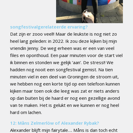
songfestivalgerelateerde ervaring?
Dat zijn er zooo veel!! Maar de leukste is nog niet zo
heel lang geleden: in 2022. Ik zou deze kijken bij mijn
vriendin Jenny. De weg erheen was er een van veel
files en oponthoud. Een paar minuten voor de start viel
ik binnen en stonden we gelijk ‘aan’. De stress!! We
hadden nog nooit een songfestival gemist. Na tien
minuten viel in een deel van Groningen de stroom uit,
we hebben nog een korte tijd op een telefoon kunnen
kijken maar toen ook die leeg was zat er niets anders
op dan buiten bij de haard er nog een gezellige avond
van te maken. Het is gelukt en we kunnen er nog heel
hard om lachen.
12:
Måns Zelmerlöw of Alexander Rybak?
Alexander blijft mijn fairytale…. Måns is dan toch echt