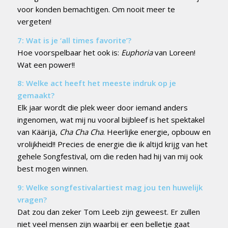
voor konden bemachtigen. Om nooit meer te
vergeten!
7: Wat is je ‘all times favorite’?
Hoe voorspelbaar het ook is:
Euphoria
van Loreen!
Wat een power!!
8: Welke act heeft het meeste indruk op je
gemaakt?
Elk jaar wordt die plek weer door iemand anders
ingenomen, wat mij nu vooral bijbleef is het spektakel
van Käärijä,
Cha Cha Cha
. Heerlijke energie, opbouw en
vrolijkheid!! Precies de energie die ik altijd krijg van het
gehele Songfestival, om die reden had hij van mij ook
best mogen winnen.
9: Welke songfestivalartiest mag jou ten huwelijk
vragen?
Dat zou dan zeker Tom Leeb zijn geweest. Er zullen
niet veel mensen zijn waarbij er een belletje gaat