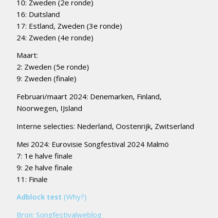
10: Zweden (2e ronde)
16: Duitsland
17: Estland, Zweden (3e ronde)
24: Zweden (4e ronde)
Maart:
2: Zweden (5e ronde)
9: Zweden (finale)
Februari/maart 2024: Denemarken, Finland,
Noorwegen, IJsland
Interne selecties: Nederland, Oostenrijk, Zwitserland
Mei 2024: Eurovisie Songfestival 2024 Malmö
7: 1e halve finale
9: 2e halve finale
11: Finale
Adblock test
(Why?)
Bron: Songfestivalweblog