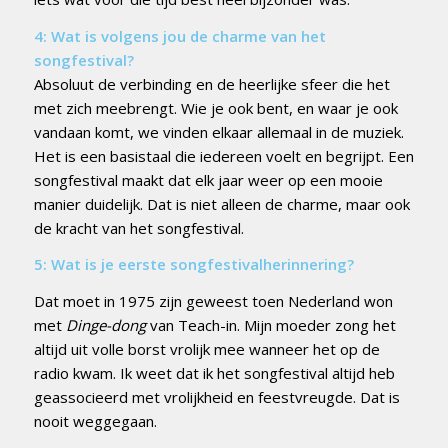
4: Wat is volgens jou de charme van het
songfestival?
Absoluut de verbinding en de heerlijke sfeer die het
met zich meebrengt. Wie je ook bent, en waar je ook
vandaan komt, we vinden elkaar allemaal in de muziek.
Het is een basistaal die iedereen voelt en begrijpt. Een
songfestival maakt dat elk jaar weer op een mooie
manier duidelijk. Dat is niet alleen de charme, maar ook
de kracht van het songfestival.
5: Wat is je eerste songfestivalherinnering?
Dat moet in 1975 zijn geweest toen Nederland won
met
Dinge-dong
van Teach-in. Mijn moeder zong het
altijd uit volle borst vrolijk mee wanneer het op de
radio kwam. Ik weet dat ik het songfestival altijd heb
geassocieerd met vrolijkheid en feestvreugde. Dat is
nooit weggegaan.