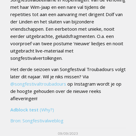
met haar Wim-Jaap en een nare val tijdens de
repetities tot aan een aanvaring met dirigent Dolf van
der Linden en het sluiten van bijzondere
vriendschappen. Een eerbetoon met unieke, nooit
eerder uitgebrachte, geluidsfragmenten. O.a. een
voorproef van twee postume ‘nieuwe’ liedjes en nooit
uitgebracht live-materiaal met
songfestivalvertolkingen.
Het derde seizoen van Songfestival Troubadours volgt
later dit najaar. Wil je niks missen? Via
@songfestivaltroubadours
op Instagram wordt je op
de hoogte gehouden over de nieuwe reeks
afleveringen!
Adblock test
(Why?)
Bron: Songfestivalweblog
09/09/2023