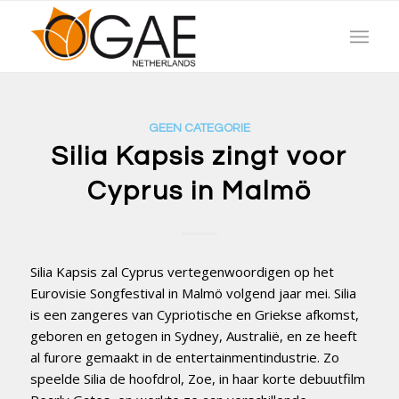
GEEN CATEGORIE
Silia Kapsis zingt voor
Cyprus in Malmö
Silia Kapsis zal Cyprus vertegenwoordigen op het
Eurovisie Songfestival in Malmö volgend jaar mei. Silia
is een zangeres van Cypriotische en Griekse afkomst,
geboren en getogen in Sydney, Australië, en ze heeft
al furore gemaakt in de entertainmentindustrie. Zo
speelde Silia de hoofdrol, Zoe, in haar korte debuutfilm