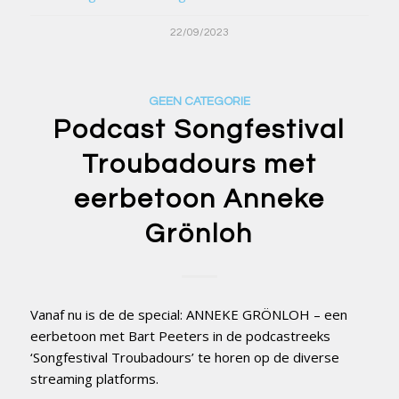
22/09/2023
GEEN CATEGORIE
Podcast Songfestival
Troubadours met
eerbetoon Anneke
Grönloh
Vanaf nu is de de special: ANNEKE GRÖNLOH – een
eerbetoon met Bart Peeters in de podcastreeks
‘Songfestival Troubadours’ te horen op de diverse
streaming platforms.