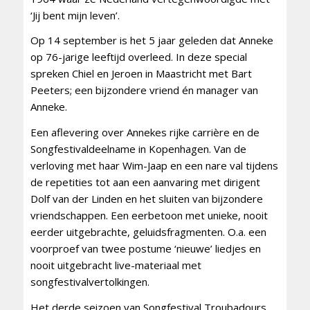
‘Jij bent mijn leven’.
Op 14 september is het 5 jaar geleden dat Anneke
op 76-jarige leeftijd overleed. In deze special
spreken Chiel en Jeroen in Maastricht met Bart
Peeters; een bijzondere vriend én manager van
Anneke.
Een aflevering over Annekes rijke carrière en de
Songfestivaldeelname in Kopenhagen. Van de
verloving met haar Wim-Jaap en een nare val tijdens
de repetities tot aan een aanvaring met dirigent
Dolf van der Linden en het sluiten van bijzondere
vriendschappen. Een eerbetoon met unieke, nooit
eerder uitgebrachte, geluidsfragmenten. O.a. een
voorproef van twee postume ‘nieuwe’ liedjes en
nooit uitgebracht live-materiaal met
songfestivalvertolkingen.
Het derde seizoen van Songfestival Troubadours