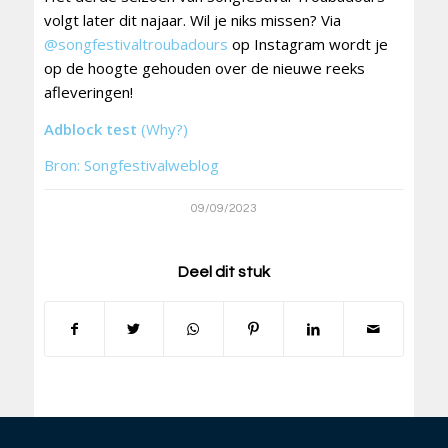
volgt later dit najaar. Wil je niks missen? Via
@songfestivaltroubadours
op Instagram wordt je
op de hoogte gehouden over de nieuwe reeks
afleveringen!
Adblock test
(Why?)
Bron: Songfestivalweblog
09/09/2023
Deel dit stuk