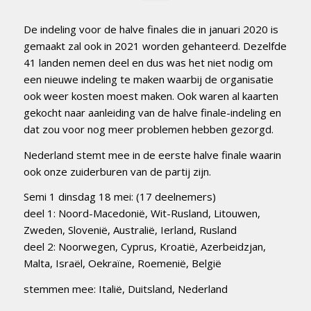
De indeling voor de halve finales die in januari 2020 is
gemaakt zal ook in 2021 worden gehanteerd. Dezelfde
41 landen nemen deel en dus was het niet nodig om
een nieuwe indeling te maken waarbij de organisatie
ook weer kosten moest maken. Ook waren al kaarten
gekocht naar aanleiding van de halve finale-indeling en
dat zou voor nog meer problemen hebben gezorgd.
Nederland stemt mee in de eerste halve finale waarin
ook onze zuiderburen van de partij zijn.
Semi 1 dinsdag 18 mei: (17 deelnemers)
deel 1: Noord-Macedonië, Wit-Rusland, Litouwen,
Zweden, Slovenië, Australië, Ierland, Rusland
deel 2: Noorwegen, Cyprus, Kroatië, Azerbeidzjan,
Malta, Israël, Oekraïne, Roemenië, België
stemmen mee: Italië, Duitsland, Nederland