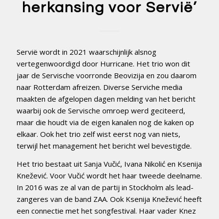
herkansing voor Servië’
Servië wordt in 2021 waarschijnlijk alsnog
vertegenwoordigd door Hurricane. Het trio won dit
jaar de Servische voorronde Beovizija en zou daarom
naar Rotterdam afreizen. Diverse Serviche media
maakten de afgelopen dagen melding van het bericht
waarbij ook de Servische omroep werd geciteerd,
maar die houdt via de eigen kanalen nog de kaken op
elkaar. Ook het trio zelf wist eerst nog van niets,
terwijl het management het bericht wel bevestigde.
Het trio bestaat uit Sanja Vučić, Ivana Nikolić en Ksenija
Knežević. Voor Vučić wordt het haar tweede deelname.
In 2016 was ze al van de partij in Stockholm als lead-
zangeres van de band ZAA. Ook Ksenija Knežević heeft
een connectie met het songfestival. Haar vader Knez