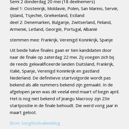
Semi 2 donderdag 20 mei (18 deelnemers)
deel 1: Oostenrijk, Moldavië, Polen, San Marino, Servië,
IJsland, Tsjechië, Griekenland, Estland
deel 2: Denemarken, Bulgarije, Zwitserland, Finland,
Armenië, Letland, Georgië, Portugal, Albanië
stemmen mee: Frankrijk, Verenigd Koninkrijk, Spanje
Uit beide halve finales gaan er tien kandidaten door
naar de finale op zaterdag 22 mei. Zij voegen zich bij
de reeds gekwalificeerde landen Duitsland, Frankrijk,
Italië, Spanje, Verenigd Koninkrijk en gastland
Nederland. De definitieve startvolgorde wordt pas
bekend als alle nummers bekend zijn gemaakt. In de
afgelopen jaren was dit veelal eind maart of begin april.
Het is nog niet bekend of Jeangu Macrooy zijn 23e
startpositie in de finale behoudt. Die werd vorig jaar in
maart geloot.
Bron: Songfestivalweblog