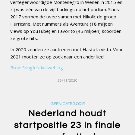
vertegenwoordigde Montenegro in Wenen in 2015 en
zij was één van de vijf backings op het podium. Sinds
2017 vormen de twee samen met Nikolić de groep
Hurricane. Met nummers als Aventura (18 miljoen
views op YouTube) en Favorito (45 miljoen) scoorden
ze grote hits.
In 2020 zouden ze aantreden met Hasta la vista. Voor
2021 moeten ze op zoek naar een ander lied.
Bron: Songfestivalweblog
26/11/2020
GEEN CATEGORIE
Nederland houdt
startpositie 23 in finale