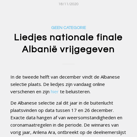
18/11/2020
GEEN CATEGORIE
Liedjes nationale finale
Albanië vrijgegeven
In de tweede helft van december vindt de Albanese
selectie plaats. De liedjes zijn vandaag online
verschenen en zijn
hier
te beluisteren.
De Albanese selectie zal dit jaar in de buitenlucht
plaatsvinden op data tussen 17 en 26 december.
Exacte data hangen af van weersomstandigheden en
coronamaatregelen in die periode. De winnares van
vorig jaar, Arilena Ara, ontbreekt op de deelnemerslijst