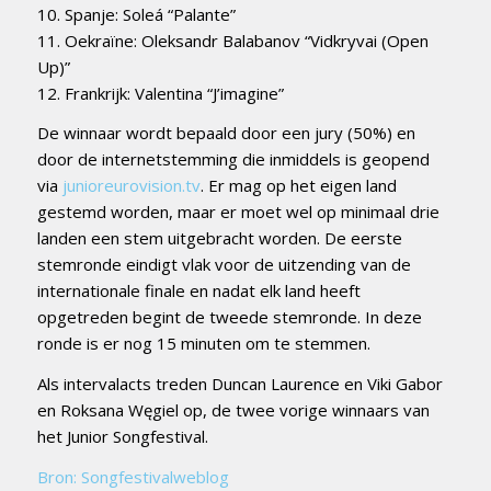
10. Spanje: Soleá “Palante”
11. Oekraïne: Oleksandr Balabanov “Vidkryvai (Open
Up)”
12. Frankrijk: Valentina “J’imagine”
De winnaar wordt bepaald door een jury (50%) en
door de internetstemming die inmiddels is geopend
via
junioreurovision.tv
. Er mag op het eigen land
gestemd worden, maar er moet wel op minimaal drie
landen een stem uitgebracht worden. De eerste
stemronde eindigt vlak voor de uitzending van de
internationale finale en nadat elk land heeft
opgetreden begint de tweede stemronde. In deze
ronde is er nog 15 minuten om te stemmen.
Als intervalacts treden Duncan Laurence en Viki Gabor
en Roksana Węgiel op, de twee vorige winnaars van
het Junior Songfestival.
Bron: Songfestivalweblog