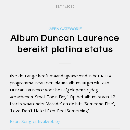
19/11/2020
GEEN CATEGORIE
Album Duncan Laurence
bereikt platina status
Ilse de Lange heeft maandagvanavond in het RTL4
programma Beau een platina album uitgereikt aan
Duncan Laurence voor het afgelopen vrijdag
verschenen ‘Small Town Boy’. Op het album staan 12
tracks waaronder ‘Arcade’ en de hits ‘Someone Else’,
‘Love Don’t Hate It’ en ‘Feel Something’.
Bron: Songfestivalweblog