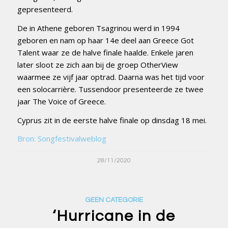
gepresenteerd.
De in Athene geboren Tsagrinou werd in 1994
geboren en nam op haar 14e deel aan Greece Got
Talent waar ze de halve finale haalde. Enkele jaren
later sloot ze zich aan bij de groep OtherView
waarmee ze vijf jaar optrad. Daarna was het tijd voor
een solocarrière. Tussendoor presenteerde ze twee
jaar The Voice of Greece.
Cyprus zit in de eerste halve finale op dinsdag 18 mei.
Bron: Songfestivalweblog
28/11/2020
GEEN CATEGORIE
‘Hurricane in de