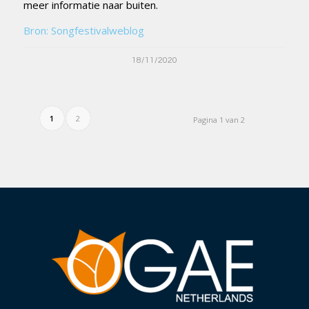
meer informatie naar buiten.
Bron: Songfestivalweblog
18/11/2020
1
2
Pagina 1 van 2