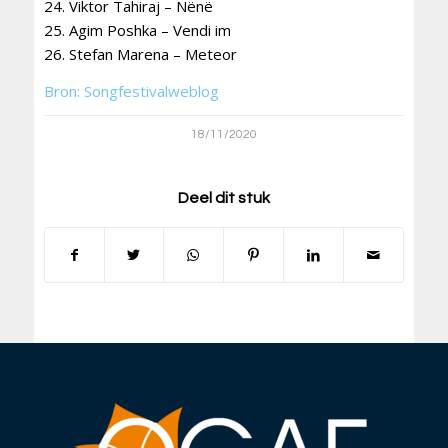
24. Viktor Tahiraj – Nënë
25. Agim Poshka – Vendi im
26. Stefan Marena – Meteor
Bron: Songfestivalweblog
18/11/2020
Deel dit stuk