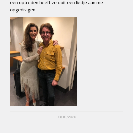
een optreden heeft ze ooit een liedje aan me
opgedragen.
08/10/2020