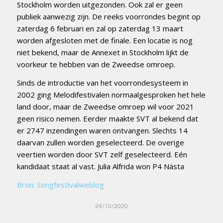
Stockholm worden uitgezonden. Ook zal er geen
publiek aanwezig zijn. De reeks voorrondes begint op
zaterdag 6 februari en zal op zaterdag 13 maart
worden afgesloten met de finale. Een locatie is nog
niet bekend, maar de Annexet in Stockholm lijkt de
voorkeur te hebben van de Zweedse omroep.
Sinds de introductie van het voorrondesysteem in
2002 ging Melodifestivalen normaalgesproken het hele
land door, maar de Zweedse omroep wil voor 2021
geen risico nemen. Eerder maakte SVT al bekend dat
er 2747 inzendingen waren ontvangen. Slechts 14
daarvan zullen worden geselecteerd. De overige
veertien worden door SVT zelf geselecteerd. Eén
kandidaat staat al vast. Julia Alfrida won P4 Nästa
Bron: Songfestivalweblog
24/10/2020