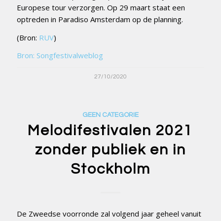
Europese tour verzorgen. Op 29 maart staat een
optreden in Paradiso Amsterdam op de planning.
(Bron:
RUV
)
Bron: Songfestivalweblog
27/10/2020
GEEN CATEGORIE
Melodifestivalen 2021
zonder publiek en in
Stockholm
De Zweedse voorronde zal volgend jaar geheel vanuit