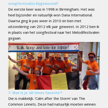
songfestival(s) bijgewoond?
De eerste keer was in 1998 in Birmingham. Het was
heel bijzonder en natuurlijk won Dana International.
Daarna ging ik pas weer in 2010 en ben met
uitzondering van 2012 elk jaar geweest. In 2012 ben ik
in plaats van het songfestival naar het Melodifestivalen
gega
an.
7: Wat is je ‘all times favorite’?
Die is makkelijk. ‘Calm after the Storm’ van The
Common Linnets. Deze had natuurlijk moeten winnen.