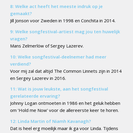
8: Welke act heeft het meeste indruk op je
gemaakt?
Jill Jonson voor Zweden in 1998 en Conchita in 2014.
9: Welke songfestival-artiest mag jou ten huwelijk
vragen?
Mans Zelmerlöw of Sergey Lazerev.
10: Welke songfestival-deelnemer had meer
verdiend?
Voor mij zal dat altijd The Common Linnets zijn in 2014
en Sergey Lazerev in 2016.
11: Wat is jouw leukste, aan het songfestival
gerelateerde ervaring?
Johnny Logan ontmoeten in 1986 en het geluk hebben
om ‘Hold me Now’ voor de allereerste keer te horen.
12: Linda Martin of Niamh Kavanagh?
Dat is heel erg moeilijk maar ik ga voor Linda. Tijdens