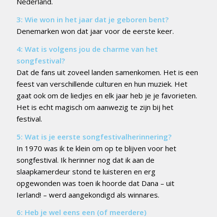
Nederland.
3: Wie won in het jaar dat je geboren bent?
Denemarken won dat jaar voor de eerste keer.
4: Wat is volgens jou de charme van het
songfestival?
Dat de fans uit zoveel landen samenkomen. Het is een
feest van verschillende culturen en hun muziek. Het
gaat ook om de liedjes en elk jaar heb je je favorieten.
Het is echt magisch om aanwezig te zijn bij het
festival.
5: Wat is je eerste songfestivalherinnering?
In 1970 was ik te klein om op te blijven voor het
songfestival. Ik herinner nog dat ik aan de
slaapkamerdeur stond te luisteren en erg
opgewonden was toen ik hoorde dat Dana – uit
Ierland! – werd aangekondigd als winnares.
6: Heb je wel eens een (of meerdere)