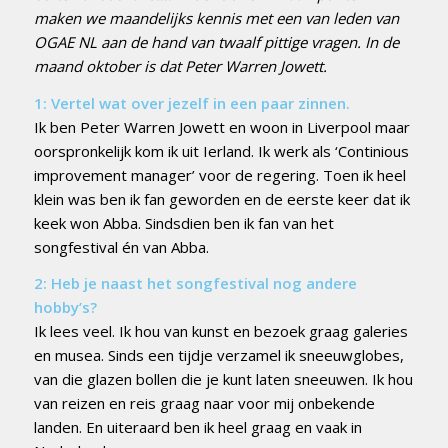
maken we maandelijks kennis met een van leden van
OGAE NL aan de hand van twaalf pittige vragen. In de
maand oktober is dat Peter Warren Jowett.
1: Vertel wat over jezelf in een paar zinnen.
Ik ben Peter Warren Jowett en woon in Liverpool maar
oorspronkelijk kom ik uit Ierland. Ik werk als ‘Continious
improvement manager’ voor de regering. Toen ik heel
klein was ben ik fan geworden en de eerste keer dat ik
keek won Abba. Sindsdien ben ik fan van het
songfestival én van Abba.
2: Heb je naast het songfestival nog andere
hobby’s?
Ik lees veel. Ik hou van kunst en bezoek graag galeries
en musea. Sinds een tijdje verzamel ik sneeuwglobes,
van die glazen bollen die je kunt laten sneeuwen. Ik hou
van reizen en reis graag naar voor mij onbekende
landen. En uiteraard ben ik heel graag en vaak in