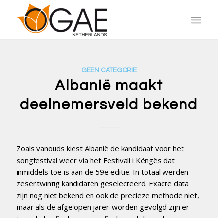
GEEN CATEGORIE
Albanië maakt
deelnemersveld bekend
Zoals vanouds kiest Albanië de kandidaat voor het
songfestival weer via het Festivali i Këngës dat
inmiddels toe is aan de 59e editie. In totaal werden
zesentwintig kandidaten geselecteerd. Exacte data
zijn nog niet bekend en ook de precieze methode niet,
maar als de afgelopen jaren worden gevolgd zijn er