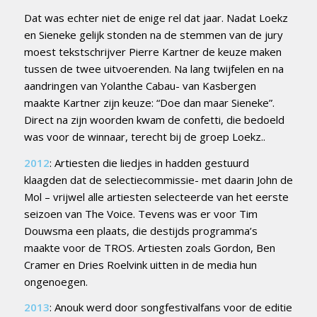
Dat was echter niet de enige rel dat jaar. Nadat Loekz
en Sieneke gelijk stonden na de stemmen van de jury
moest tekstschrijver Pierre Kartner de keuze maken
tussen de twee uitvoerenden. Na lang twijfelen en na
aandringen van Yolanthe Cabau- van Kasbergen
maakte Kartner zijn keuze: “Doe dan maar Sieneke”.
Direct na zijn woorden kwam de confetti, die bedoeld
was voor de winnaar, terecht bij de groep Loekz..
2012
: Artiesten die liedjes in hadden gestuurd
klaagden dat de selectiecommissie- met daarin John de
Mol – vrijwel alle artiesten selecteerde van het eerste
seizoen van The Voice. Tevens was er voor Tim
Douwsma een plaats, die destijds programma’s
maakte voor de TROS. Artiesten zoals Gordon, Ben
Cramer en Dries Roelvink uitten in de media hun
ongenoegen.
2013
: Anouk werd door songfestivalfans voor de editie