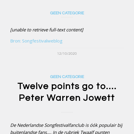
GEEN CATEGORIE
[unable to retrieve full-text content]
Bron: Songfestivalweblog
12/10/2020
GEEN CATEGORIE
Twelve points go to….
Peter Warren Jowett
De Nederlandse Songfestivalfanclub is óók populair bij
buitenlandse fans…. In de rubriek Twaalf punten