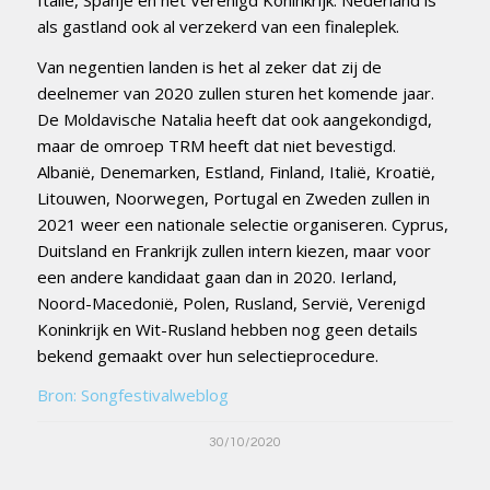
als gastland ook al verzekerd van een finaleplek.
Van negentien landen is het al zeker dat zij de
deelnemer van 2020 zullen sturen het komende jaar.
De Moldavische Natalia heeft dat ook aangekondigd,
maar de omroep TRM heeft dat niet bevestigd.
Albanië, Denemarken, Estland, Finland, Italië, Kroatië,
Litouwen, Noorwegen, Portugal en Zweden zullen in
2021 weer een nationale selectie organiseren. Cyprus,
Duitsland en Frankrijk zullen intern kiezen, maar voor
een andere kandidaat gaan dan in 2020. Ierland,
Noord-Macedonië, Polen, Rusland, Servië, Verenigd
Koninkrijk en Wit-Rusland hebben nog geen details
bekend gemaakt over hun selectieprocedure.
Bron: Songfestivalweblog
30/10/2020