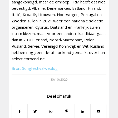
aangekondigd, maar de omroep TRM heeft dat niet
bevestigd. Albanië, Denemarken, Estland, Finland,
Italië, Kroatië, Litouwen, Noorwegen, Portugal en
Zweden zullen in 2021 weer een nationale selectie
organiseren. Cyprus, Duitsland en Frankrijk zullen
intern kiezen, maar voor een andere kandidaat gaan
dan in 2020. Ierland, Noord-Macedonië, Polen,
Rusland, Servië, Verenigd Koninkrijk en Wit-Rusland
hebben nog geen details bekend gemaakt over hun
selectieprocedure.
Bron: Songfestivalweblog
30/10/2020
Deel dit stuk