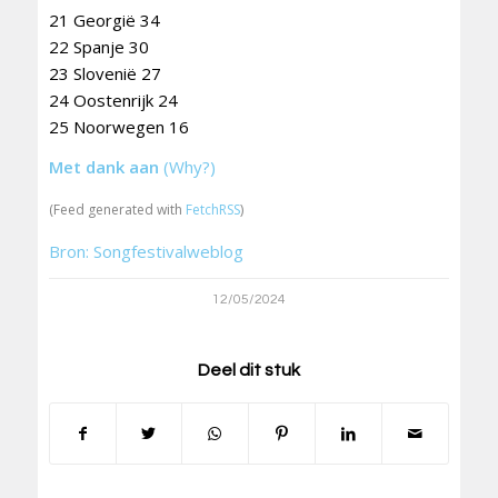
21 Georgië 34
22 Spanje 30
23 Slovenië 27
24 Oostenrijk 24
25 Noorwegen 16
Met dank aan
(Why?)
(Feed generated with
FetchRSS
)
Bron: Songfestivalweblog
12/05/2024
Deel dit stuk