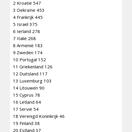
2 Kroatië 547
3 Oekraïne 453
4 Frankrijk 445
5 Israël 375
6 Ierland 278
7 Italië 268
8 Armenië 183
9 Zweden 174
10 Portugal 152
11 Griekenland 126
12 Duitsland 117
13 Luxemburg 103
14 Litouwen 90
15 Cyprus 78
16 Letland 64
17 Servië 54
18 Verenigd Koninkrijk 46
19 Finland 38
20 Estland 37