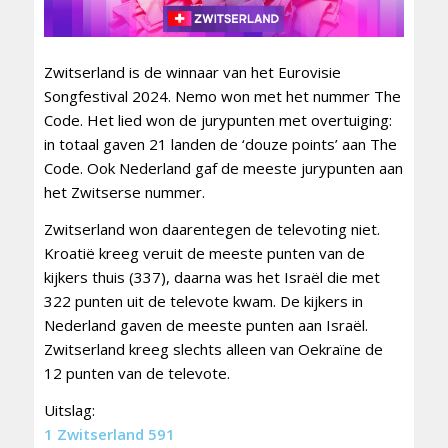
Zwitserland is de winnaar van het Eurovisie
Songfestival 2024. Nemo won met het nummer The
Code. Het lied won de jurypunten met overtuiging:
in totaal gaven 21 landen de ‘douze points’ aan The
Code. Ook Nederland gaf de meeste jurypunten aan
het Zwitserse nummer.
Zwitserland won daarentegen de televoting niet.
Kroatië kreeg veruit de meeste punten van de
kijkers thuis (337), daarna was het Israël die met
322 punten uit de televote kwam. De kijkers in
Nederland gaven de meeste punten aan Israël.
Zwitserland kreeg slechts alleen van Oekraïne de
12 punten van de televote.
Uitslag:
1 Zwitserland 591