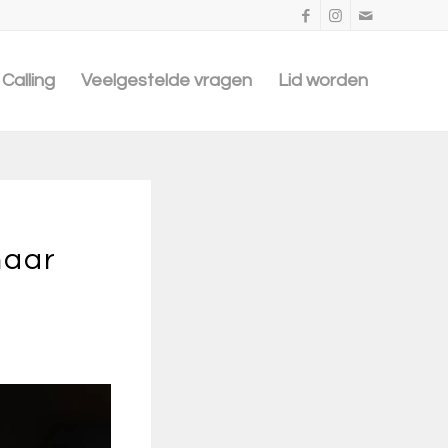
Calling
Veelgestelde vragen
Lid worden
naar