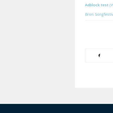
Adblock test
(
Bron: Songfesti