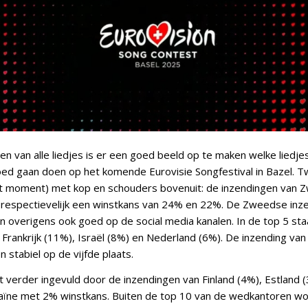
en van alle liedjes is er een goed beeld op te maken welke liedje
d gaan doen op het komende Eurovisie Songfestival in Bazel. T
it moment) met kop en schouders bovenuit: de inzendingen van 
 respectievelijk een winstkans van 24% en 22%. De Zweedse inz
n overigens ook goed op de social media kanalen. In de top 5 st
Frankrijk (11%), Israël (8%) en Nederland (6%). De inzending van 
 stabiel op de vijfde plaats.
 verder ingevuld door de inzendingen van Finland (4%), Estland (
aïne met 2% winstkans. Buiten de top 10 van de wedkantoren wo