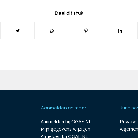
Deel dit stuk
Aanmelden en meer
Juridisc
Aanmelden bij OGAE NL
Privacy
Mijn gegevens wijzigen
Algemen
Afmelden bij OGAE NL