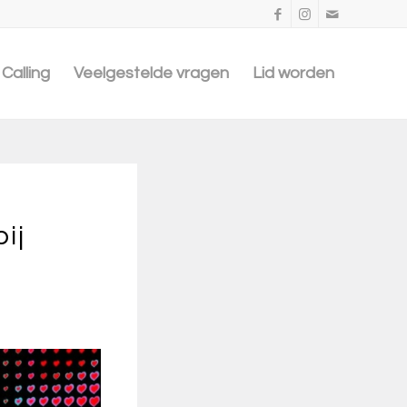
Calling
Veelgestelde vragen
Lid worden
ij