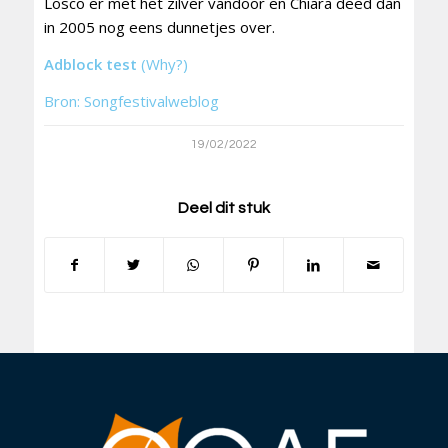
Losco er met het zilver vandoor en Chiara deed dan
in 2005 nog eens dunnetjes over.
Adblock test
(Why?)
Bron: Songfestivalweblog
19/02/2022
Deel dit stuk