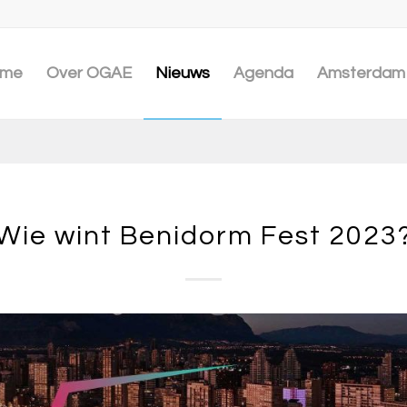
me
Over OGAE
Nieuws
Agenda
Amsterdam 
Wie wint Benidorm Fest 2023