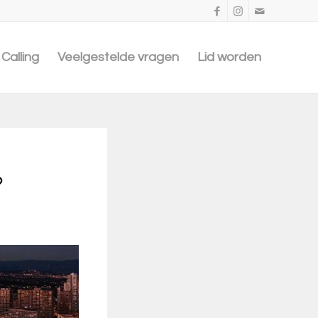
Calling
Veelgestelde vragen
Lid worden
?