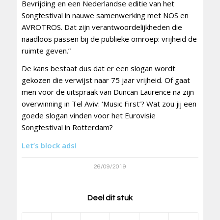
Bevrijding en een Nederlandse editie van het
Songfestival in nauwe samenwerking met NOS en
AVROTROS. Dat zijn verantwoordelijkheden die
naadloos passen bij de publieke omroep: vrijheid de
ruimte geven.”
De kans bestaat dus dat er een slogan wordt
gekozen die verwijst naar 75 jaar vrijheid. Of gaat
men voor de uitspraak van Duncan Laurence na zijn
overwinning in Tel Aviv: ‘Music First’? Wat zou jij een
goede slogan vinden voor het Eurovisie
Songfestival in Rotterdam?
Let’s block ads!
26/09/2019
Deel dit stuk