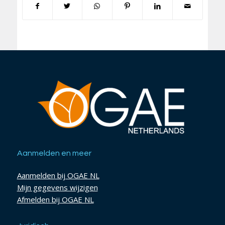
Aanmelden en meer
Aanmelden bij OGAE NL
Mijn gegevens wijzigen
Afmelden bij OGAE NL