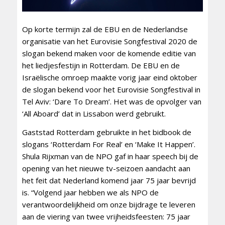
Op korte termijn zal de EBU en de Nederlandse
organisatie van het Eurovisie Songfestival 2020 de
slogan bekend maken voor de komende editie van
het liedjesfestijn in Rotterdam. De EBU en de
Israëlische omroep maakte vorig jaar eind oktober
de slogan bekend voor het Eurovisie Songfestival in
Tel Aviv: ‘Dare To Dream’. Het was de opvolger van
‘All Aboard’ dat in Lissabon werd gebruikt.
Gaststad Rotterdam gebruikte in het bidbook de
slogans ‘Rotterdam For Real’ en ‘Make It Happen’.
Shula Rijxman van de NPO gaf in haar speech bij de
opening van het nieuwe tv-seizoen aandacht aan
het feit dat Nederland komend jaar 75 jaar bevrijd
is. “Volgend jaar hebben we als NPO de
verantwoordelijkheid om onze bijdrage te leveren
aan de viering van twee vrijheidsfeesten: 75 jaar