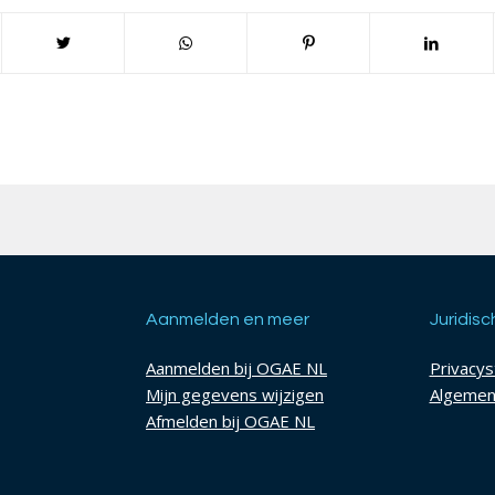
Aanmelden en meer
Juridisc
Aanmelden bij OGAE NL
Privacy
Mijn gegevens wijzigen
Algemen
Afmelden bij OGAE NL