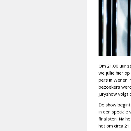
Om 21.00 uur st
we jullie hier 
pers in Wenen i
bezoekers werd 
juryshow volgt 
De show begint
in een speciale
finalisten. Na h
het om circa 21