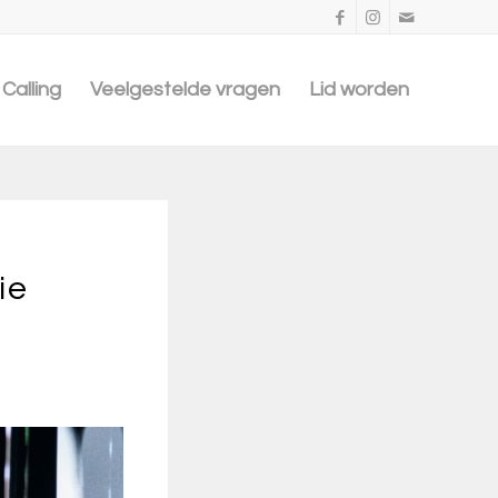
Calling
Veelgestelde vragen
Lid worden
ie