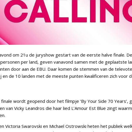
avond om 21u de juryshow gestart van de eerste halve finale. De 
 personen per land, geven vanavond samen met de geplaatste la
 punten door aan de EBU. Daar komen de stemmen van de televote
j en de 10 landen met de meeste punten kwalificeren zich voor d
 finale wordt geopend door het filmpje ‘By Your Side 70 Years’, 
en van Vicky Leandros die haar lied L’Amour Est Blue zingt waar
en.
n Victoria Swarovski en Michael Ostrowski heten het publiek we