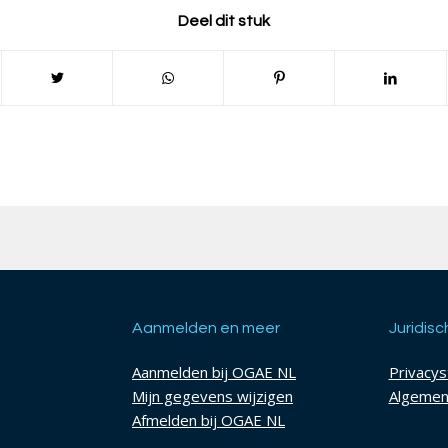
Deel dit stuk
Aanmelden en meer
Juridisc
Aanmelden bij OGAE NL
Privacy
Mijn gegevens wijzigen
Algemen
Afmelden bij OGAE NL