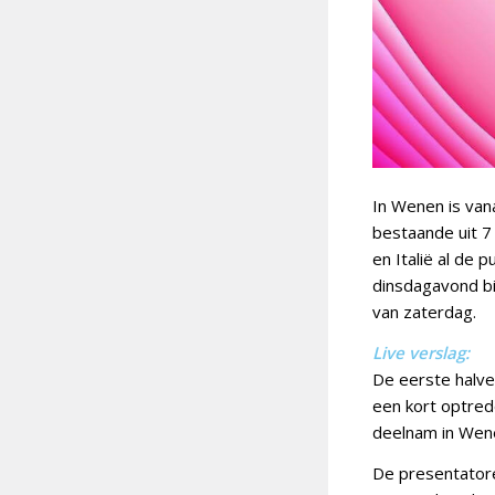
In Wenen is van
bestaande uit 7
en Italië al de
dinsdagavond bi
van zaterdag.
Live verslag:
De eerste halve
een kort optred
deelnam in Wen
De presentatore