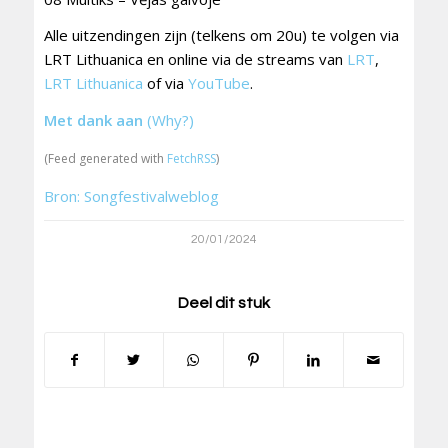
Alle uitzendingen zijn (telkens om 20u) te volgen via
LRT Lithuanica en online via de streams van
LRT
,
LRT Lithuanica
of via
YouTube
.
Met dank aan
(Why?)
(Feed generated with
FetchRSS
)
Bron: Songfestivalweblog
20/01/2024
Deel dit stuk