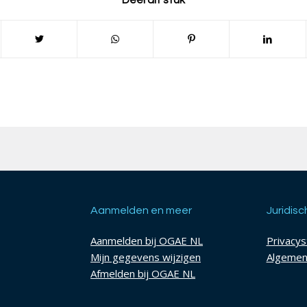
Deel dit stuk
Aanmelden en meer
Juridisc
Aanmelden bij OGAE NL
Privacy
Mijn gegevens wijzigen
Algemen
Afmelden bij OGAE NL