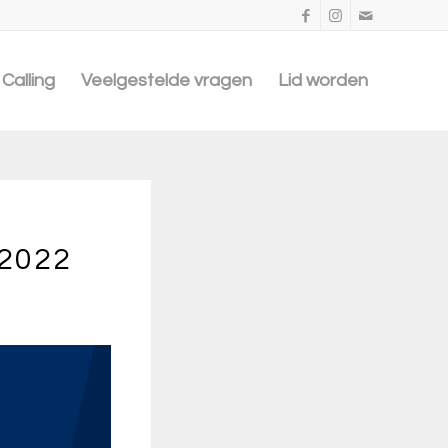
Calling
Veelgestelde vragen
Lid worden
 2022