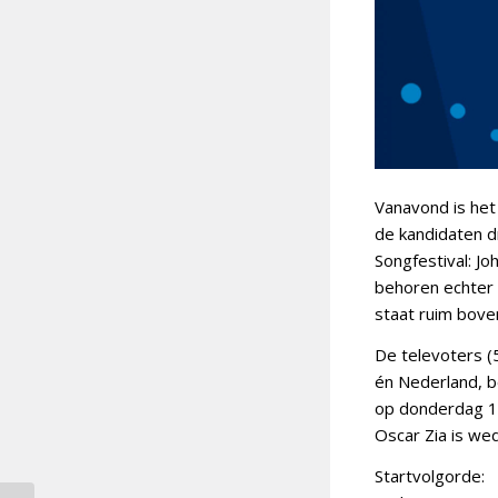
Vanavond is het
de kandidaten d
Songfestival: J
behoren echter n
staat ruim bove
De televoters (50
én Nederland, b
op donderdag 12
Oscar Zia is we
Startvolgorde: