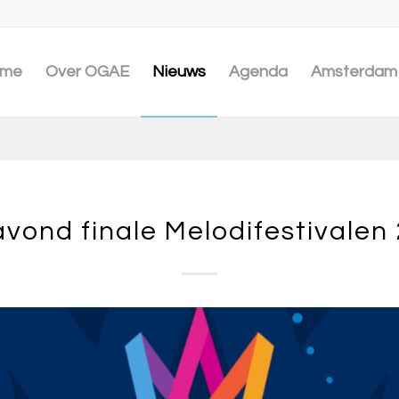
me
Over OGAE
Nieuws
Agenda
Amsterdam 
vond finale Melodifestivalen