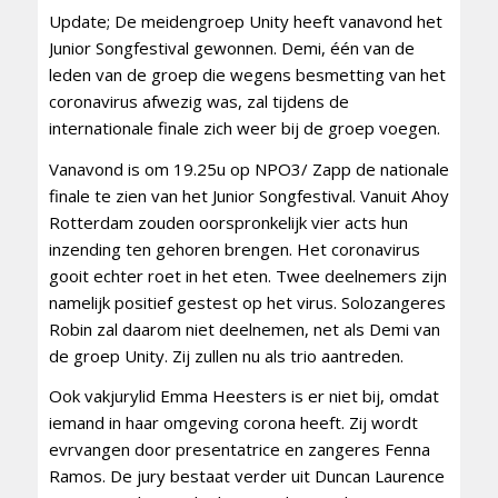
Update; De meidengroep Unity heeft vanavond het
Junior Songfestival gewonnen. Demi, één van de
leden van de groep die wegens besmetting van het
coronavirus afwezig was, zal tijdens de
internationale finale zich weer bij de groep voegen.
Vanavond is om 19.25u op NPO3/ Zapp de nationale
finale te zien van het Junior Songfestival. Vanuit Ahoy
Rotterdam zouden oorspronkelijk vier acts hun
inzending ten gehoren brengen. Het coronavirus
gooit echter roet in het eten. Twee deelnemers zijn
namelijk positief gestest op het virus. Solozangeres
Robin zal daarom niet deelnemen, net als Demi van
de groep Unity. Zij zullen nu als trio aantreden.
Ook vakjurylid Emma Heesters is er niet bij, omdat
iemand in haar omgeving corona heeft. Zij wordt
evrvangen door presentatrice en zangeres Fenna
Ramos. De jury bestaat verder uit Duncan Laurence