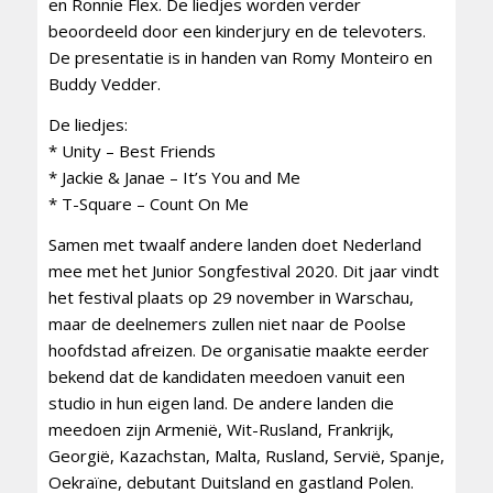
en Ronnie Flex. De liedjes worden verder
beoordeeld door een kinderjury en de televoters.
De presentatie is in handen van Romy Monteiro en
Buddy Vedder.
De liedjes:
* Unity – Best Friends
* Jackie & Janae – It’s You and Me
* T-Square – Count On Me
Samen met twaalf andere landen doet Nederland
mee met het Junior Songfestival 2020. Dit jaar vindt
het festival plaats op 29 november in Warschau,
maar de deelnemers zullen niet naar de Poolse
hoofdstad afreizen. De organisatie maakte eerder
bekend dat de kandidaten meedoen vanuit een
studio in hun eigen land. De andere landen die
meedoen zijn Armenië, Wit-Rusland, Frankrijk,
Georgië, Kazachstan, Malta, Rusland, Servië, Spanje,
Oekraïne, debutant Duitsland en gastland Polen.