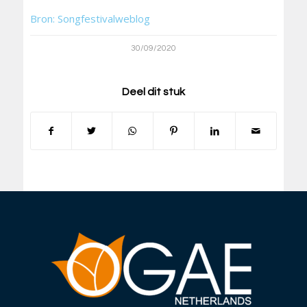
Bron: Songfestivalweblog
30/09/2020
Deel dit stuk