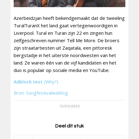
Azerbeidzjan heeft bekendgemaakt dat de tweeling
TuralTuranX het land gaat vertegenwoordigen in
Liverpool. Tural en Turan zijn 22 en zingen hun
zelfgeschreven nummer Tell Me More. De broers
zijn straatartiesten uit Zaqatala, een pittoresk
bergstadje in het uiterste noordwesten van het
land. Ze waren één van de vijf kandidaten en het
duo is populair op sociale media en YouTube.
Adblock test
(Why?)
Bron: Songfestivalweblog
10/03/2023
Deel dit stuk