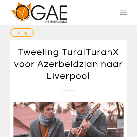
Tweeling TuralTuranX
voor Azerbeidzjan naar
Liverpool