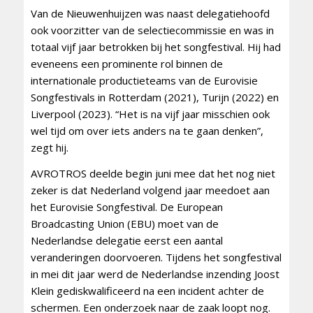
Van de Nieuwenhuijzen was naast delegatiehoofd
ook voorzitter van de selectiecommissie en was in
totaal vijf jaar betrokken bij het songfestival. Hij had
eveneens een prominente rol binnen de
internationale productieteams van de Eurovisie
Songfestivals in Rotterdam (2021), Turijn (2022) en
Liverpool (2023). “Het is na vijf jaar misschien ook
wel tijd om over iets anders na te gaan denken”,
zegt hij.
AVROTROS deelde begin juni mee dat het nog niet
zeker is dat Nederland volgend jaar meedoet aan
het Eurovisie Songfestival. De European
Broadcasting Union (EBU) moet van de
Nederlandse delegatie eerst een aantal
veranderingen doorvoeren. Tijdens het songfestival
in mei dit jaar werd de Nederlandse inzending Joost
Klein gediskwalificeerd na een incident achter de
schermen. Een onderzoek naar de zaak loopt nog.