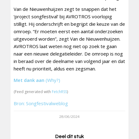
Van de Nieuwenhuijzen zegt te snappen dat het
‘project songfestival’ bij AVROTROS voorlopig
stilligt. Hij onderschrijft en begrijpt die keuze van de
omroep. “Er moeten eerst een aantal onderzoeken
uitgevoerd worden”, zegt Van de Nieuwenhuijzen.
AVROTROS laat weten nog niet op zoek te gaan
naar een nieuwe delegatieleider. De omroep is nog
in beraad over de deelname van volgend jaar en dat
heeft nu prioriteit, aldus een zegsman.
Met dank aan
(Why?)
(Feed generated with
FetchRSS
)
Bron: Songfestivalweblog
28/06/2024
Deel dit stuk