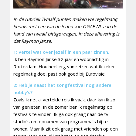
In de rubriek Twaalf punten maken we regelmatig
kennis met een van de leden van OGAE NL aan de
hand van twaalf pittige vragen. In deze aflevering is
dat Raymon Janse.
1: Vertel wat over jezelf in een paar zinnen.
Ik ben Raymon Janse 32 jaar en woonachtig in
Rotterdam. Hou heel erg van reizen wat ik zeker
regelmatig doe, past ook goed bij Eurovisie.
2: Heb je naast het songfestival nog andere
hobby’s?
Zoals ik net al vertelde reis ik vaak, daar kan ik zo
van genieten, In de zomer ben ik regelmatig op
festivals te vinden. Ik ga ook graag naar de tv
studio’s om opnamen van programma’s bij te
wonen. Maar ik zit ook graag met vrienden op een