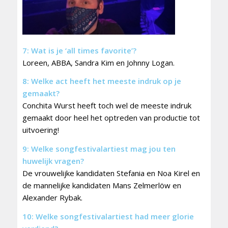
7: W
at is je ‘all
times favorite’?
Loreen, ABBA, Sandra Kim en Johnny Logan.
8: Welke act heeft het meeste indruk op je
gemaakt?
Conchita Wurst heeft toch wel de meeste indruk
gemaakt door heel het optreden van productie tot
uitvoering!
9: Welke songfestivalartiest mag jou ten
huwelijk vragen?
De vrouwelijke kandidaten Stefania en Noa Kirel en
de mannelijke kandidaten Mans Zelmerlöw en
Alexander Rybak.
10: Welke songfestivalartiest had meer glorie