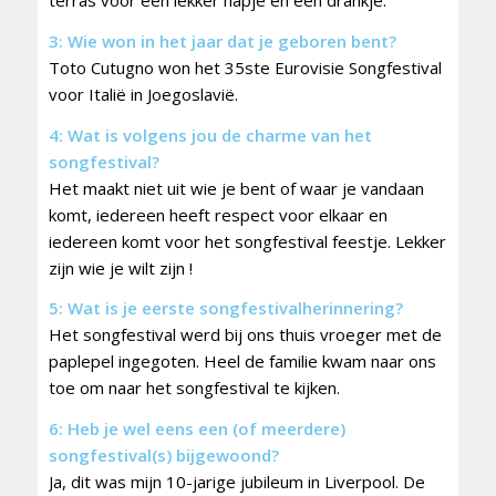
terras voor een lekker hapje en een drankje.
3: Wie won in het jaar dat je geboren bent?
Toto Cutugno won het 35ste Eurovisie Songfestival
voor Italië in Joegoslavië.
4: Wat is volgens jou de charme van het
songfestival?
Het maakt niet uit wie je bent of waar je vandaan
komt, iedereen heeft respect voor elkaar en
iedereen komt voor het songfestival feestje. Lekker
zijn wie je wilt zijn !
5: Wat is je eerste songfestivalherinnering?
Het songfestival werd bij ons thuis vroeger met de
paplepel ingegoten. Heel de familie kwam naar ons
toe om naar het songfestival te kijken.
6: Heb je wel eens een (of meerdere)
songfestival(s) bijgewoond?
Ja, dit was mijn 10-jarige jubileum in Liverpool. De