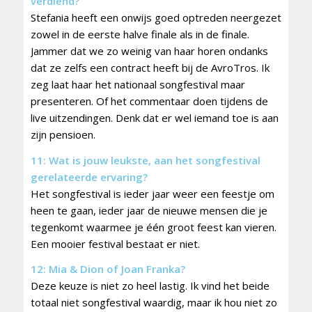
verdiend?
Stefania heeft een onwijs goed optreden neergezet
zowel in de eerste halve finale als in de finale.
Jammer dat we zo weinig van haar horen ondanks
dat ze zelfs een contract heeft bij de AvroTros. Ik
zeg laat haar het nationaal songfestival maar
presenteren. Of het commentaar doen tijdens de
live uitzendingen. Denk dat er wel iemand toe is aan
zijn pensioen.
11: Wat is jouw leukste, aan het songfestival
gerelateerde ervaring?
Het songfestival is ieder jaar weer een feestje om
heen te gaan, ieder jaar de nieuwe mensen die je
tegenkomt waarmee je één groot feest kan vieren.
Een mooier festival bestaat er niet.
12: Mia & Dion of Joan Franka?
Deze keuze is niet zo heel lastig. Ik vind het beide
totaal niet songfestival waardig, maar ik hou niet zo