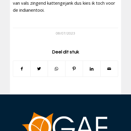
van vals zingend kattengejank dus kies ik toch voor
de indianentooi.
08/07/2023
Deel dit stuk