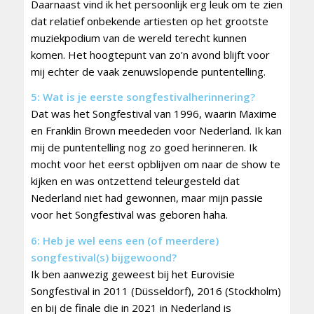
Daarnaast vind ik het persoonlijk erg leuk om te zien
dat relatief onbekende artiesten op het grootste
muziekpodium van de wereld terecht kunnen
komen. Het hoogtepunt van zo’n avond blijft voor
mij echter de vaak zenuwslopende puntentelling.
5: Wat is je eerste songfestivalherinnering?
Dat was het Songfestival van 1996, waarin Maxime
en Franklin Brown meededen voor Nederland. Ik kan
mij de puntentelling nog zo goed herinneren. Ik
mocht voor het eerst opblijven om naar de show te
kijken en was ontzettend teleurgesteld dat
Nederland niet had gewonnen, maar mijn passie
voor het Songfestival was geboren haha.
6: Heb je wel eens een (of meerdere)
songfestival(s) bijgewoond?
Ik ben aanwezig geweest bij het Eurovisie
Songfestival in 2011 (Düsseldorf), 2016 (Stockholm)
en bij de finale die in 2021 in Nederland is