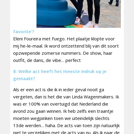
favorite’?
Eleni Foureira met Fuego. Het plaatje klopte voor
mij he-le-maal. Ik word ontzettend blij van dit soort
opzwepende zomerse nummers. De show, haar
outfit, de dans, de vibe… perfect
8: Welke act heeft het meeste indruk op je
gemaakt?
Als er een act is die ik in ieder geval nooit ga
vergeten, dan is het die van Linda Wagenmakers. Ik
was er 100% van overtuigd dat Nederland die
avond zou gaan winnen. Ik heb zelfs een traantje
moeten wegpinken toen we uiteindelijk slechts
13de werden… haha. De acts van toen zijn natuurlijk
niet te vergelijken met de acts van nu. Als ik naar de