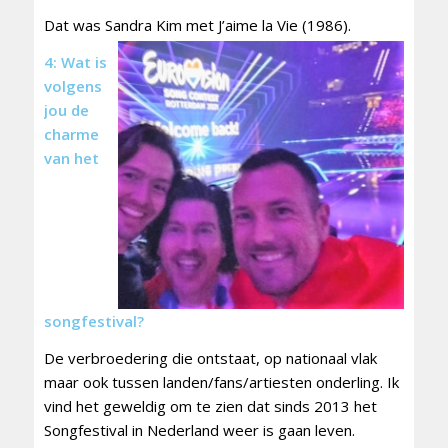
Dat was Sandra Kim met J’aime la Vie (1986).
4: Wat is
volgens
jou de
charme
van het
songfestival?
De verbroedering die ontstaat, op nationaal vlak
maar ook tussen landen/fans/artiesten onderling. Ik
vind het geweldig om te zien dat sinds 2013 het
Songfestival in Nederland weer is gaan leven.