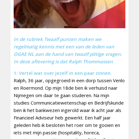
In de rubriek Twaalf punten maken we
regelmatig kennis met een van de leden van
OGAE NL aan de hand van twaalf pittige vragen.
In deze aflevering is dat Ralph Thommassen
1: Vertel wat over jezelf in een paar zinnen.
Ralph, 36 jaar, opgegroeid in een dorp tussen Venlo
en Roermond. Op mijn 18de ben ik verhuisd naar
Nijmegen om daar te gaan studeren. Na mijn
studies Communicatiewetenschap en Bedrijfskunde
ben ik het bankwezen ingerold waar ik acht jaar als
Financieel Adviseur heb gewerkt. Een half jaar
geleden heb ik besloten het roer om te gooien en
iets met mijn passie (hospitality, horeca,