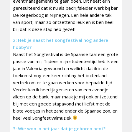
eventmanagement) te gaan doen. Dit heeft erin
geresulteerd dat ik nu als bedrijfsleider werk bij bar
De Regenboog in Nijmegen. Een hele andere tak
van sport, maar zo ontzettend leuk en ik ben heel
blij dat ik deze stap heb gezet!
2: Heb je naast het songfestival nog andere
hobby’s?
Naast het Songfestival is de Spaanse taal een grote
passie van mij. Tijdens mijn studententijd heb ik een
jaar in Valencia gewoond en wellicht dat ik in de
toekomst nog een keer richting het buitenland
vertrek om er te gaan werken voor bepaalde tijd.
Verder kan ik heerlijk genieten van een avondje
alleen op de bank, maar maak je mij ook ontzettend
blij met een goede stapavond (het liefst met de
blote voetjes in het zand onder de Spaanse zon, en
heel veel Songfestivalmuziek
.
3: Wie won in het jaar dat je geboren bent?