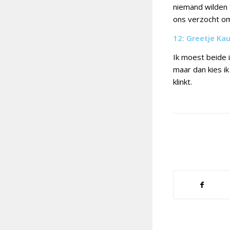
niemand wilden 
ons verzocht om
12: Greetje Ka
Ik moest beide i
maar dan kies i
klinkt.