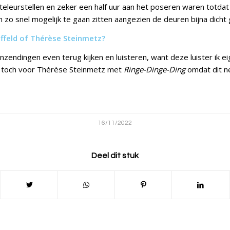
teleurstellen en zeker een half uur aan het poseren waren totdat 
 zo snel mogelijk te gaan zitten aangezien de deuren bijna dicht 
uffeld of Thérèse Steinmetz?
nzendingen even terug kijken en luisteren, want deze luister ik eig
k toch voor Thérèse Steinmetz met
Ringe-Dinge-Ding
omdat dit ne
16/11/2022
Deel dit stuk