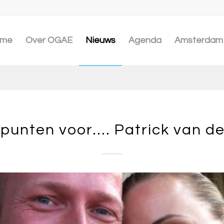
me
Over OGAE
Nieuws
Agenda
Amsterdam 
 punten voor…. Patrick van de