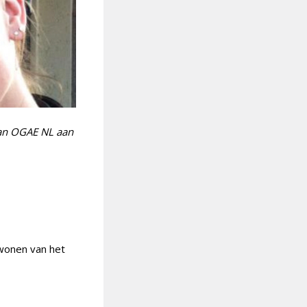
van OGAE NL aan
jwonen van het