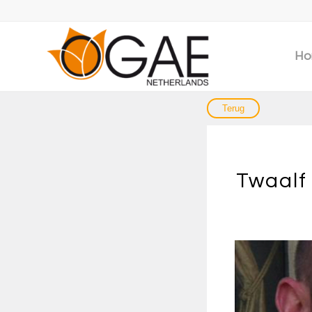
Ho
Twaalf