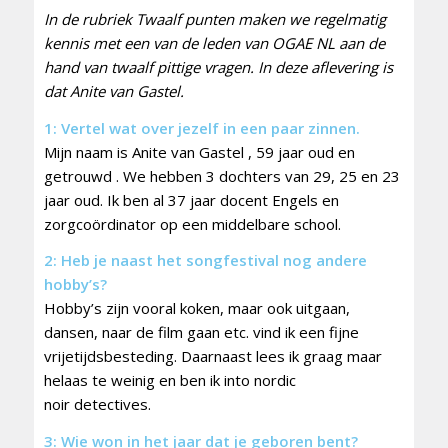
In de rubriek Twaalf punten maken we regelmatig
kennis met een van de leden van OGAE NL aan de
hand van twaalf pittige vragen. In deze aflevering is
dat Anite van Gastel.
1: Vertel wat over jezelf in een paar zinnen.
Mijn naam is Anite van Gastel , 59 jaar oud en
getrouwd . We hebben 3 dochters van 29, 25 en 23
jaar oud. Ik ben al 37 jaar docent Engels en
zorgcoördinator op een middelbare school.
2: Heb je naast het songfestival nog andere
hobby’s?
Hobby’s zijn vooral koken, maar ook uitgaan,
dansen, naar de film gaan etc. vind ik een fijne
vrijetijdsbesteding. Daarnaast lees ik graag maar
helaas te weinig en ben ik into nordic
noir detectives.
3: Wie won in het jaar dat je geboren bent?