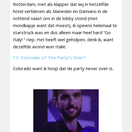
Rotterdam, met als klapper dat wij in hetzelfde
hotel verbleven als Maneskin en Damiano in de
ochtend naast ons in de lobby stond (met
mondkapje want dat moest), ik opeens helemaal te
starstruck was en dus alleen maar heel hard “Go
Italy! “ riep. Het heeft wel geholpen, denk ik, want
dezelfde avond won Italië.
12: Colorado of The Party’s Over?
Colorado want ik hoop dat de party never over is.