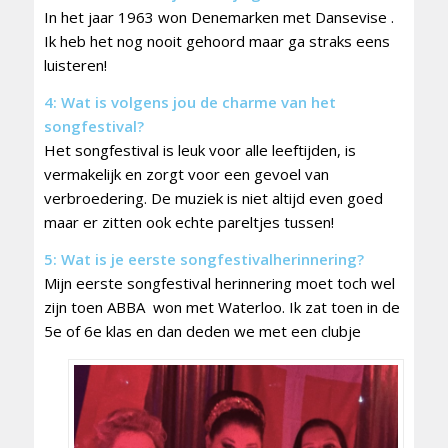
In het jaar 1963 won Denemarken met Dansevise .
Ik heb het nog nooit gehoord maar ga straks eens
luisteren!
4: Wat is volgens jou de charme van het
songfestival?
Het songfestival is leuk voor alle leeftijden, is
vermakelijk en zorgt voor een gevoel van
verbroedering. De muziek is niet altijd even goed
maar er zitten ook echte pareltjes tussen!
5: Wat is je eerste songfestivalherinnering?
Mijn eerste songfestival herinnering moet toch wel
zijn toen ABBA won met Waterloo. Ik zat toen in de
5e of 6e klas en dan deden we met een clubje