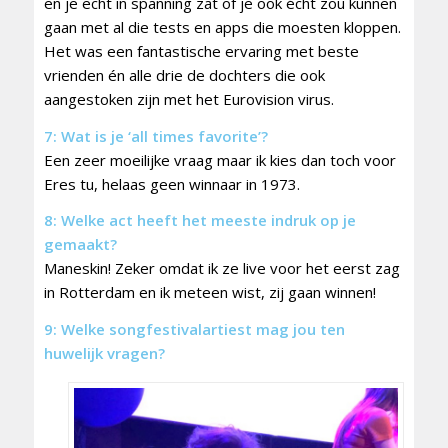
en je echt in spanning zat of je ook écht zou kunnen
gaan met al die tests en apps die moesten kloppen.
Het was een fantastische ervaring met beste
vrienden én alle drie de dochters die ook
aangestoken zijn met het Eurovision virus.
7: Wat is je ‘all times favorite’?
Een zeer moeilijke vraag maar ik kies dan toch voor
Eres tu, helaas geen winnaar in 1973.
8: Welke act heeft het meeste indruk op je
gemaakt?
Maneskin! Zeker omdat ik ze live voor het eerst zag
in Rotterdam en ik meteen wist, zij gaan winnen!
9: Welke songfestivalartiest mag jou ten
huwelijk vragen?