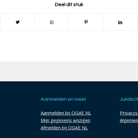
Deel dit stuk
Aanmelden en meer
Juridisc
Aanmelden bij OGAE NL
Privacy
Mijn gegevens wijzigen
Algemen
Afmelden bij OGAE NL