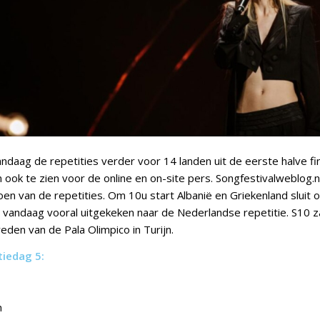
andaag de repetities verder voor 14 landen uit de eerste halve fi
 ook te zien voor de online en on-site pers. Songfestivalweblog.nl 
oen van de repetities. Om 10u start Albanië en Griekenland sluit
t vandaag vooral uitgekeken naar de Nederlandse repetitie. S10 
eden van de Pala Olimpico in Turijn.
iedag 5:
n