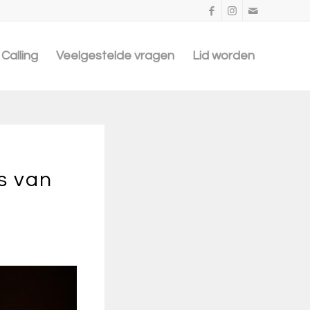
Calling
Veelgestelde vragen
Lid worden
es van