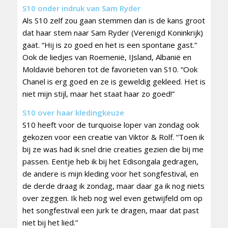
S10 onder indruk van Sam Ryder
Als S10 zelf zou gaan stemmen dan is de kans groot
dat haar stem naar Sam Ryder (Verenigd Koninkrijk)
gaat. “Hij is zo goed en het is een spontane gast.”
Ook de liedjes van Roemenië, IJsland, Albanië en
Moldavië behoren tot de favorieten van S10. “Ook
Chanel is erg goed en ze is geweldig gekleed. Het is
niet mijn stijl, maar het staat haar zo goed!”
S10 over haar kledingkeuze
S10 heeft voor de turquoise loper van zondag ook
gekozen voor een creatie van Viktor & Rolf. “Toen ik
bij ze was had ik snel drie creaties gezien die bij me
passen. Eentje heb ik bij het Edisongala gedragen,
de andere is mijn kleding voor het songfestival, en
de derde draag ik zondag, maar daar ga ik nog niets
over zeggen. Ik heb nog wel even getwijfeld om op
het songfestival een jurk te dragen, maar dat past
niet bij het lied.”