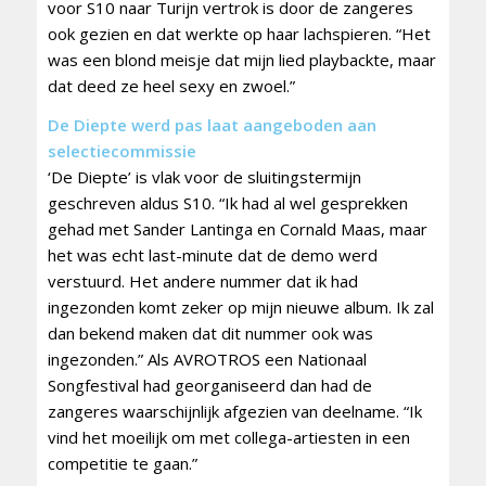
voor S10 naar Turijn vertrok is door de zangeres
ook gezien en dat werkte op haar lachspieren. “Het
was een blond meisje dat mijn lied playbackte, maar
dat deed ze heel sexy en zwoel.”
De Diepte werd pas laat aangeboden aan
selectiecommissie
‘De Diepte’ is vlak voor de sluitingstermijn
geschreven aldus S10. “Ik had al wel gesprekken
gehad met Sander Lantinga en Cornald Maas, maar
het was echt last-minute dat de demo werd
verstuurd. Het andere nummer dat ik had
ingezonden komt zeker op mijn nieuwe album. Ik zal
dan bekend maken dat dit nummer ook was
ingezonden.” Als AVROTROS een Nationaal
Songfestival had georganiseerd dan had de
zangeres waarschijnlijk afgezien van deelname. “Ik
vind het moeilijk om met collega-artiesten in een
competitie te gaan.”