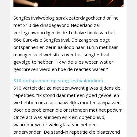
Songfestivalweblog sprak zaterdagochtend online
met S10 die dinsdagavond Nederland zal
vertegenwoordigen in de 1e halve finale van het
66e Eurovisie Songfestival. De zangeres oogt
ontspannen en zei in aanloop naar Turijn met haar
manager veel websites over het songfestival
gevolgd te hebben. “Ik wilde alles weten wat er
geschreven werd en hoe de reacties waren.”
S10 ontspannen op songfestivalpodium
S10 vertelt dat ze niet zenuwachtig was tijdens de
repetities. “Ik stond daar met een goed gevoel en
we hebben onze act nauwelijks moeten aanpassen
door de problemen die ontstonden met het podium.
Onze act was al intiem en klein opgebouwd,
waardoor we er weinig last van hebben
ondervonden. De stand-in repetitie die plaatsvond