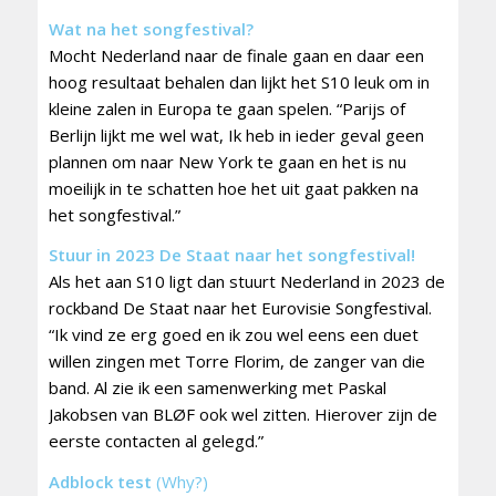
Wat na het songfestival?
Mocht Nederland naar de finale gaan en daar een
hoog resultaat behalen dan lijkt het S10 leuk om in
kleine zalen in Europa te gaan spelen. “Parijs of
Berlijn lijkt me wel wat, Ik heb in ieder geval geen
plannen om naar New York te gaan en het is nu
moeilijk in te schatten hoe het uit gaat pakken na
het songfestival.”
Stuur in 2023 De Staat naar het songfestival!
Als het aan S10 ligt dan stuurt Nederland in 2023 de
rockband De Staat naar het Eurovisie Songfestival.
“Ik vind ze erg goed en ik zou wel eens een duet
willen zingen met Torre Florim, de zanger van die
band. Al zie ik een samenwerking met Paskal
Jakobsen van BLØF ook wel zitten. Hierover zijn de
eerste contacten al gelegd.”
Adblock test
(Why?)