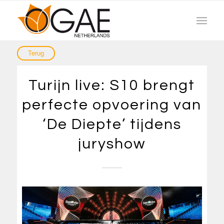
Turijn live: S10 brengt
perfecte opvoering van
‘De Diepte’ tijdens
juryshow