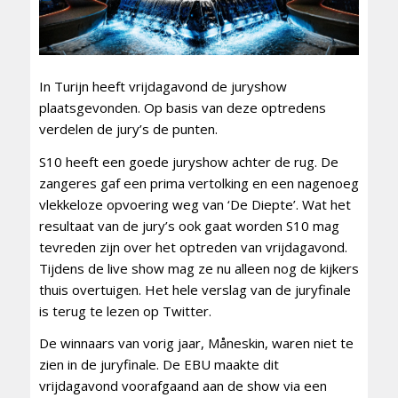
In Turijn heeft vrijdagavond de juryshow
plaatsgevonden. Op basis van deze optredens
verdelen de jury’s de punten.
S10 heeft een goede juryshow achter de rug. De
zangeres gaf een prima vertolking en een nagenoeg
vlekkeloze opvoering weg van ‘De Diepte’. Wat het
resultaat van de jury’s ook gaat worden S10 mag
tevreden zijn over het optreden van vrijdagavond.
Tijdens de live show mag ze nu alleen nog de kijkers
thuis overtuigen. Het hele verslag van de juryfinale
is terug te lezen op Twitter.
De winnaars van vorig jaar, Måneskin, waren niet te
zien in de juryfinale. De EBU maakte dit
vrijdagavond voorafgaand aan de show via een