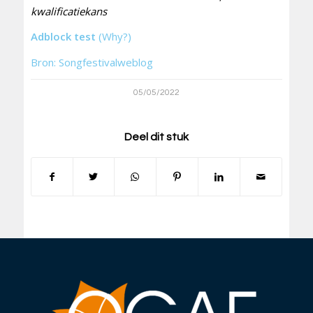
kwalificatiekans
Adblock test
(Why?)
Bron: Songfestivalweblog
05/05/2022
Deel dit stuk