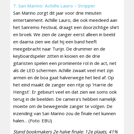
7. San Marino: Achille Lauro – Stripper
San Marino zorgt dit jaar voor drie minuten
entertainment. Achille Lauro, die ook meedeed aan
het Sanremo Festival, draagt een doorzichtige shirt
en broek. We zien de zanger eerst alleen in beeld
en daarna zien we dat hij een band heeft
meegebracht naar Turijn. De drummer en de
keyboardspeler zitten in kooien en de drie
gitaristen spelen een prominente rol in de act, net
als de LED schermen. Achille zwaait veel met zijn
armen en de boa gaat halverwege het lied af. Op
het eind maakt de zanger een ritje op ‘Harrie de
Hengst’. Er gebeurt veel en dat zien we soms ook
terug in de beelden. De camera’s hebben namelijk
moeite om de bewegende zanger te volgen. De
inzending van San Marino zou de finale net kunnen
halen… (Foto: EBU)
Stand bookmakers 2e halve finale: 12e plaats, 41%