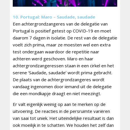
10. Portugal: Maro – Saudade, saudade
Een achtergrondzangeres van de delegatie van
Portugal is positief getest op COVID-19 en moet
daarom 7 dagen in isolatie. De rest van de delegatie
voelt zich prima, maar ze moesten wel een extra
test ondergaan waardoor de repetitie naar
achteren werd geschoven. Maro en haar
achtergrondzangeressen staan in een cirkel en het
serene ‘Saudade, saudade’ wordt prima gebracht.
De plaats van de achtergrondzangeres wordt
vandaag ingenomen door iemand uit de delegatie
die een mondkapje draagt en niet meezingt.
Er valt eigenlijk weinig op aan te merken op de
uitvoering. De reacties in de persruimte variëren
van saai tot uniek. Het uiteindelijke resultaat is dan
ook moeilijk in te schatten. We houden het zelf dan