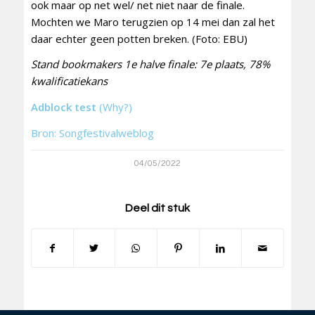
ook maar op net wel/ net niet naar de finale.
Mochten we Maro terugzien op 14 mei dan zal het
daar echter geen potten breken. (Foto: EBU)
Stand bookmakers 1e halve finale: 7e plaats, 78%
kwalificatiekans
Adblock test
(Why?)
Bron: Songfestivalweblog
04/05/2022
Deel dit stuk