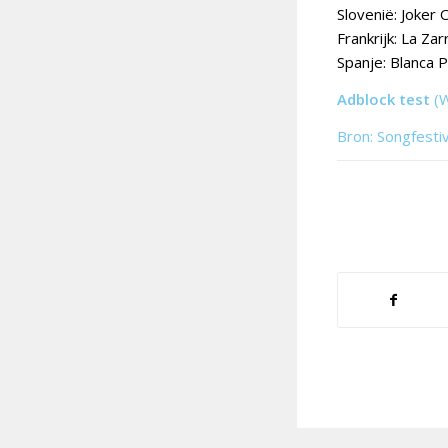
Slovenië: Joker
Frankrijk: La Z
Spanje: Blanca 
Adblock test
(
Bron: Songfesti