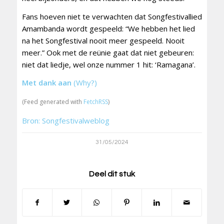
Fans hoeven niet te verwachten dat Songfestivallied
Amambanda wordt gespeeld: “We hebben het lied
na het Songfestival nooit meer gespeeld. Nooit
meer.” Ook met de reünie gaat dat niet gebeuren:
niet dat liedje, wel onze nummer 1 hit: ‘Ramagana’.
Met dank aan
(Why?)
(Feed generated with
FetchRSS
)
Bron: Songfestivalweblog
31/05/2024
Deel dit stuk