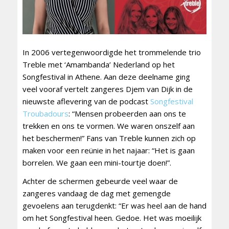
In 2006 vertegenwoordigde het trommelende trio
Treble met ‘Amambanda’ Nederland op het
Songfestival in Athene. Aan deze deelname ging
veel vooraf vertelt zangeres Djem van Dijk in de
nieuwste aflevering van de podcast
Songfestival
Troubadours
: “Mensen probeerden aan ons te
trekken en ons te vormen. We waren onszelf aan
het beschermen!” Fans van Treble kunnen zich op
maken voor een reünie in het najaar: “Het is gaan
borrelen. We gaan een mini-tourtje doen!”.
Achter de schermen gebeurde veel waar de
zangeres vandaag de dag met gemengde
gevoelens aan terugdenkt: “Er was heel aan de hand
om het Songfestival heen. Gedoe. Het was moeilijk