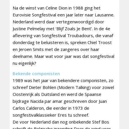
Na de winst van Celine Dion in 1988 ging het
Eurovisie Songfestival een jaar later naar Lausanne.
Nederland werd daar vertegenwoordigd door
Justine Pelmelay met ‘Blijf Zoals Je Bent’. In de 4e
aflevering van Songfestival Troubadours, die vanaf
donderdag te beluisteren is, spreken Chiel Troost
en Jeroen Smits met de zangeres over haar
deelname. Maar wat voor jaar was dat songfestival
nu eigenlijk?
Bekende componisten
1989 was het jaar van bekendere componisten, zo
schreef Dieter Bohlen (Modern Talking) voor zowel
Oostenrijk als Duitsland en werd de Spaanse
bijdrage Nacida par amar geschreven door Juan
Carlos Calderon, die eerder in 1973 de
songfestivalklassieker Eres tu schreef.
De voor Nederland dan nog onbekende Stef Bos
schrijft de Belgische inzending Door de wind voor