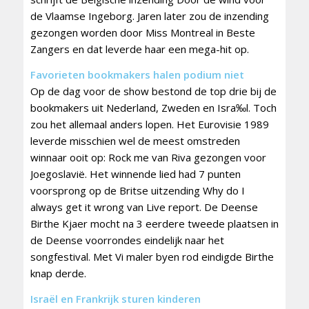
de Vlaamse Ingeborg. Jaren later zou de inzending
gezongen worden door Miss Montreal in Beste
Zangers en dat leverde haar een mega-hit op.
Favorieten bookmakers halen podium niet
Op de dag voor de show bestond de top drie bij de
bookmakers uit Nederland, Zweden en Isra‰l. Toch
zou het allemaal anders lopen. Het Eurovisie 1989
leverde misschien wel de meest omstreden
winnaar ooit op: Rock me van Riva gezongen voor
Joegoslavië. Het winnende lied had 7 punten
voorsprong op de Britse uitzending Why do I
always get it wrong van Live report. De Deense
Birthe Kjaer mocht na 3 eerdere tweede plaatsen in
de Deense voorrondes eindelijk naar het
songfestival. Met Vi maler byen rod eindigde Birthe
knap derde.
Israël en Frankrijk sturen kinderen