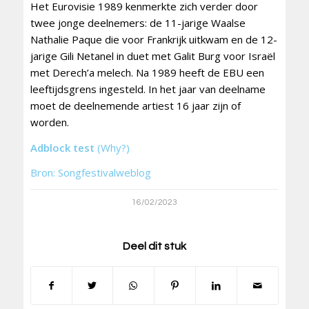
Het Eurovisie 1989 kenmerkte zich verder door
twee jonge deelnemers: de 11-jarige Waalse
Nathalie Paque die voor Frankrijk uitkwam en de 12-
jarige Gili Netanel in duet met Galit Burg voor Israël
met Derech’a melech. Na 1989 heeft de EBU een
leeftijdsgrens ingesteld. In het jaar van deelname
moet de deelnemende artiest 16 jaar zijn of
worden.
Adblock test
(Why?)
Bron: Songfestivalweblog
16/02/2023
Deel dit stuk